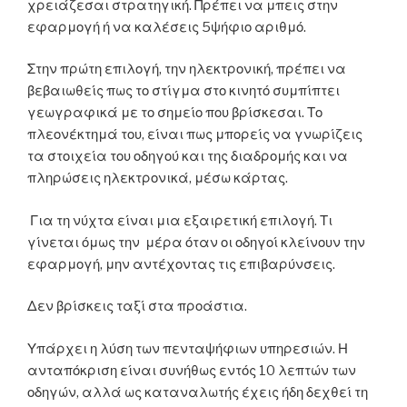
χρειάζεσαι στρατηγική. Πρέπει να μπεις στην
εφαρμογή ή να καλέσεις 5ψήφιο αριθμό.
Στην πρώτη επιλογή, την ηλεκτρονική, πρέπει να
βεβαιωθείς πως το στίγμα στο κινητό συμπίπτει
γεωγραφικά με το σημείο που βρίσκεσαι. Το
πλεονέκτημά του, είναι πως μπορείς να γνωρίζεις
τα στοιχεία του οδηγού και της διαδρομής και να
πληρώσεις ηλεκτρονικά, μέσω κάρτας.
Για τη νύχτα είναι μια εξαιρετική επιλογή. Τι
γίνεται όμως την μέρα όταν οι οδηγοί κλείνουν την
εφαρμογή, μην αντέχοντας τις επιβαρύνσεις.
Δεν βρίσκεις ταξί στα προάστια.
Υπάρχει η λύση των πενταψήφιων υπηρεσιών. Η
ανταπόκριση είναι συνήθως εντός 10 λεπτών των
οδηγών, αλλά ως καταναλωτής έχεις ήδη δεχθεί τη