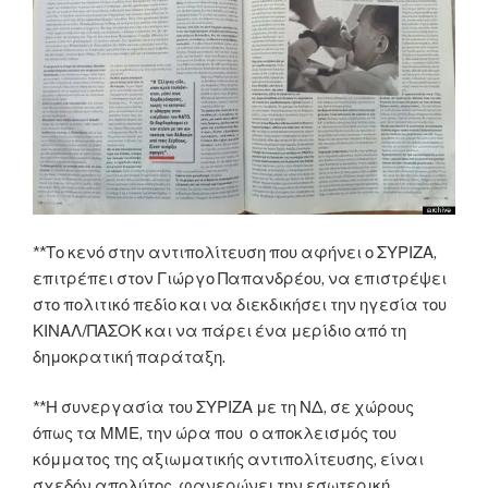
**Το κενό στην αντιπολίτευση που αφήνει ο ΣΥΡΙΖΑ,
επιτρέπει στον Γιώργο Παπανδρέου, να επιστρέψει
στο πολιτικό πεδίο και να διεκδικήσει την ηγεσία του
ΚΙΝΑΛ/ΠΑΣΟΚ και να πάρει ένα μερίδιο από τη
δημοκρατική παράταξη.
**Η συνεργασία του ΣΥΡΙΖΑ με τη ΝΔ, σε χώρους
όπως τα ΜΜΕ, την ώρα που ο αποκλεισμός του
κόμματος της αξιωματικής αντιπολίτευσης, είναι
σχεδόν απολύτος, φανερώνει την εσωτερική