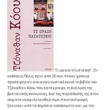
“Τι ωραίο πλιάτσικο!”. Οι
εκδόσεις Πόλις πριν από 20 και πλέον χρόνια
προσέφεραν στο αναγνωστικό κοινό το βιβλίο του
Τζόναθαν Κόου, που κατέγραφε τη διάλυση της
βρετανικής κοινωνίας, δια της παράδοσής της στον
άκρατο νεοφιλελευθερισμό. Η καταστροφή
ξεκινάει από τα δημόσια νοσοκομεία και με την