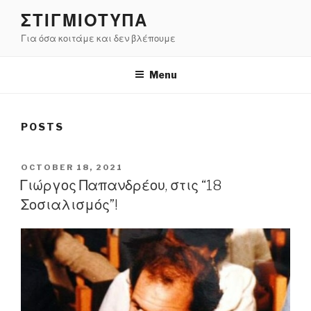
Skip
ΣΤΙΓΜΙΟΤΥΠΑ
to
Για όσα κοιτάμε και δεν βλέπουμε
content
Menu
POSTS
POSTED
OCTOBER 18, 2021
ON
Γιώργος Παπανδρέου, στις “18
Σοσιαλισμός”!