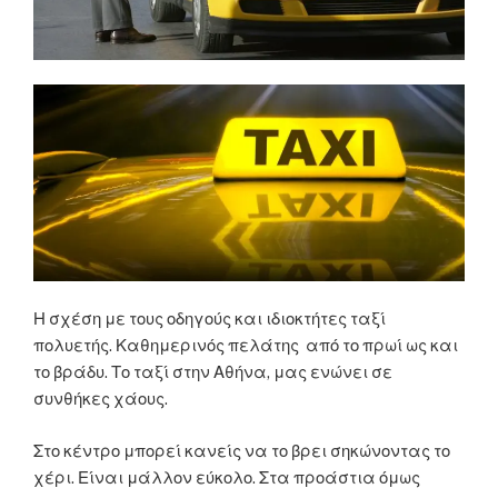
Η σχέση με τους οδηγούς και ιδιοκτήτες ταξί
πολυετής. Καθημερινός πελάτης από το πρωί ως και
το βράδυ. Το ταξί στην Αθήνα, μας ενώνει σε
συνθήκες χάους.
Στο κέντρο μπορεί κανείς να το βρει σηκώνοντας το
χέρι. Είναι μάλλον εύκολο. Στα προάστια όμως