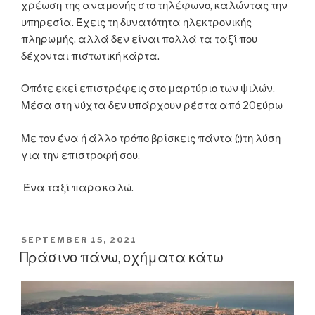
χρέωση της αναμονής στο τηλέφωνο, καλώντας την
υπηρεσία. Έχεις τη δυνατότητα ηλεκτρονικής
πληρωμής, αλλά δεν είναι πολλά τα ταξί που
δέχονται πιστωτική κάρτα.
Οπότε εκεί επιστρέφεις στο μαρτύριο των ψιλών.
Μέσα στη νύχτα δεν υπάρχουν ρέστα από 20εύρω
Με τον ένα ή άλλο τρόπο βρίσκεις πάντα (;)τη λύση
για την επιστροφή σου.
Ένα ταξί παρακαλώ.
POSTED
SEPTEMBER 15, 2021
ON
Πράσινο πάνω, οχήματα κάτω