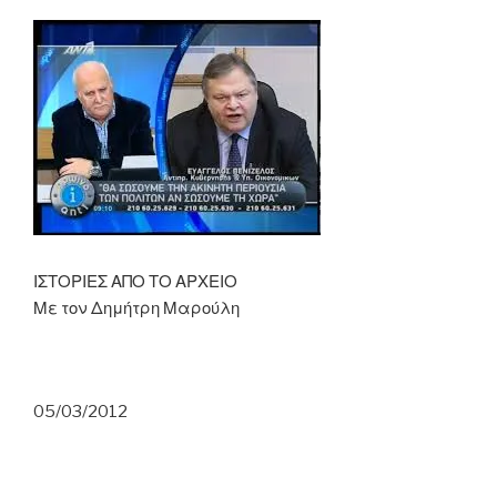
σε
κλείσω
φυλακή»”
ΙΣΤΟΡΙΕΣ ΑΠΟ ΤΟ ΑΡΧΕΙΟ
Με τον Δημήτρη Μαρούλη
05/03/2012