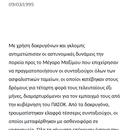
09/03/1995
Με
χρήση
δακρυγόνων
και
γκλομπς
αντιμετώπισαν
οι αστυνομικές δυνάμεις την
πορεία προς το Μέγαρο Μαξίμου
που
επιχείρησαν
να πραγματοποιήσουν
οι συνταξιούχοι όλων των
ασφα
λιστικών ταμείων, οι οποίοι κατέβηκαν στους
δρόμους
για τέταρτη φορά τους τελευταίους έξι
μήνες, διαμαρτυρόμενοι για τον εμπαιγμό τους από
την κυβέρνηση του ΠΑΣΟΚ. Από τα δακρυγόνα,
τραυματίστηκαν ελαφρά τέσσερις συνταξιούχοι, οι
οποίοι μεταφέρθηκαν με ασθενοφόρα σε