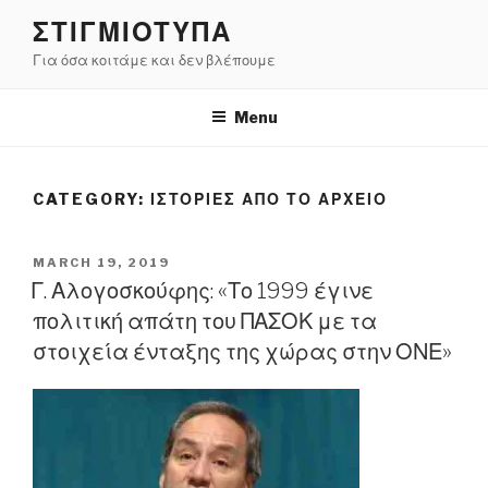
Skip
ΣΤΙΓΜΙΟΤΥΠΑ
to
Για όσα κοιτάμε και δεν βλέπουμε
content
Menu
CATEGORY:
ΙΣΤΟΡΙΕΣ ΑΠΟ ΤΟ ΑΡΧΕΙΟ
POSTED
MARCH 19, 2019
ON
Γ. Αλογοσκούφης: «Το 1999 έγινε
πολιτική απάτη του ΠΑΣΟΚ με τα
στοιχεία ένταξης της χώρας στην ΟΝΕ»