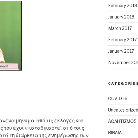
February 2018
January 2018
March 2017
February 2017
January 2017
November 20
CATEGORIE
COVID 19
Uncategorize
ανένα μήνυμα από τις εκλογές και
ΑΘΛΗΤΙΣΜΟΣ
ές του έχουν καταδικαστεί από τους
ΒΙΒΛΙΑ
ατά τη διάρκεια της ενημέρωσης των