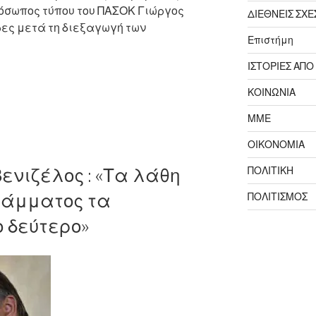
ρόσωπος τύπου του ΠΑΣΟΚ Γιώργος
ΔΙΕΘΝΕΙΣ ΣΧΕ
ες μετά τη διεξαγωγή των
Επιστήμη
.
ΙΣΤΟΡΙΕΣ ΑΠΟ
ΚΟΙΝΩΝΙΑ
ΜΜΕ
ΟΙΚΟΝΟΜΙΑ
ντίνου:
ΠΟΛΙΤΙΚΗ
Βενιζέλος : «Τα λάθη
ράμματος τα
ΠΟΛΙΤΙΣΜΟΣ
 δεύτερο»
ικής
ής