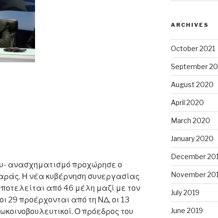
ARCHIVES
October 2021
September 20
August 2020
April 2020
March 2020
January 2020
December 20
του- ανασχηματισμό προχώρησε ο
November 20
ράς. Η νέα κυβέρνηση συνεργασίας
οτελείται από 46 μέλη μαζί με τον
July 2019
ι 29 προέρχονται από τη ΝΔ, οι 13
June 2019
ξωκοινοβουλευτικοί. Ο πρόεδρος του