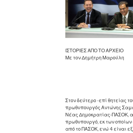
ΙΣΤΟΡΙΕΣ ΑΠΟ ΤΟ ΑΡΧΕΙΟ
Με τον Δημήτρη Μαρούλη
Στον δεύτερο -επί θητείας 
πρωθυπουργός Αντώνης Σαμα
Νέας Δημοκρατίας-ΠΑΣΟΚ, απ
πρωθυπουργό, εκ των οποίων ο
από το ΠΑΣΟΚ, ενώ 4 είναι ε