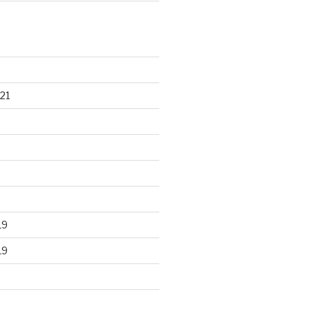
21
19
19