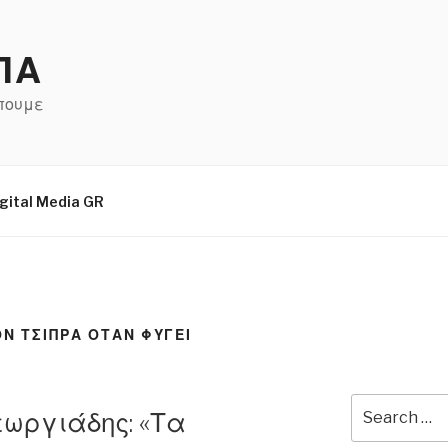
ΠΑ
έπουμε
gital Media GR
Ν ΤΣΙΠΡΑ ΟΤΑΝ ΦΥΓΕΙ
Search
Γεωργιάδης: «Τα
for: