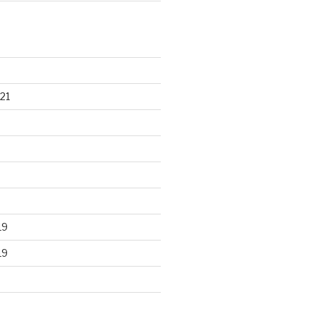
21
19
19