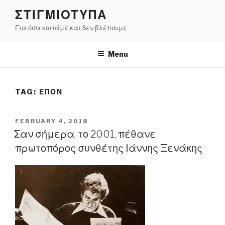
Skip
ΣΤΙΓΜΙΟΤΥΠΑ
to
Για όσα κοιτάμε και δεν βλέπουμε
content
Menu
TAG:
ΕΠΟΝ
POSTED
FEBRUARY 4, 2018
ON
Σαν σήμερα, το 2001, πέθανε
πρωτοπόρος συνθέτης Ιάννης Ξενάκης