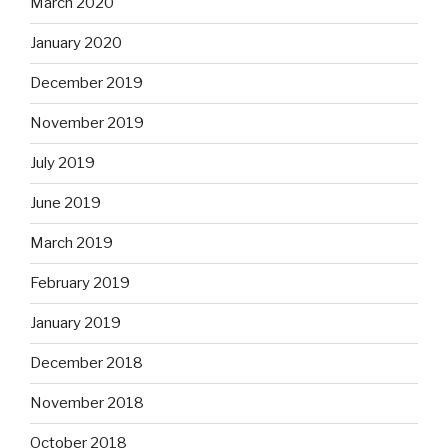
March 2020
January 2020
December 2019
November 2019
July 2019
June 2019
March 2019
February 2019
January 2019
December 2018
November 2018
October 2018