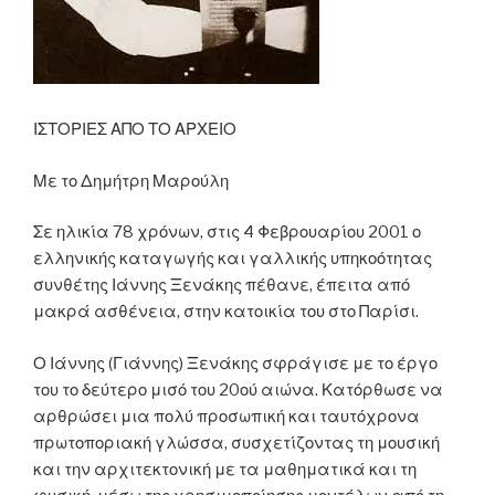
ΙΣΤΟΡΙΕΣ ΑΠΟ ΤΟ ΑΡΧΕΙΟ
Με το Δημήτρη Μαρούλη
Σε ηλικία 78 χρόνων, στις 4 Φεβρουαρίου 2001 ο
ελληνικής καταγωγής και γαλλικής υπηκοότητας
συνθέτης Ιάννης Ξενάκης πέθανε, έπειτα από
μακρά ασθένεια, στην κατοικία του στο Παρίσι.
Ο Ιάννης (Γιάννης) Ξενάκης σφράγισε με το έργο
του το δεύτερο μισό του 20ού αιώνα. Κατόρθωσε να
αρθρώσει μια πολύ προσωπική και ταυτόχρονα
πρωτοποριακή γλώσσα, συσχετίζοντας τη μουσική
και την αρχιτεκτονική με τα μαθηματικά και τη