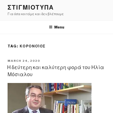
Skip
ΣΤΙΓΜΙΟΤΥΠΑ
to
Για όσα κοιτάμε και δεν βλέπουμε
content
Menu
TAG:
ΚΟΡΟΝΟΪΌΣ
POSTED
MARCH 24, 2020
ON
Η δεύτερη και καλύτερη φορά του Ηλία
Μόσιαλου