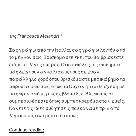
της
Francesca
Melandri
*
Σας γράφω από την Ιταλία, σας γράφω λοιπόν από
το μέλλον σας. Βρισκόμαστε εκεί που θα βρίσκεστε
εσείς σε λίγες ημέρες. Οι καμπύλες της επιδημίας
μάς δείχνουν αγκαλιασμένους σε έναν
παράλληλο χορό όπου βρισκόμαστε μερικά βήματα
μπροστά από σας, όπως το Ουχάν ήταν σε σχέση με
μας πριν από μερικές εβδομάδες. Βλέπουμε ότι
συμπεριφέρεστε όπως συμπεριφερόμασταν εμείς.
Κάνετε τις ίδιες συζητήσεις που κάναμε πριν από
λίγο καιρό, ανάμεσα σ’αυτούς
“Σας
Continue reading