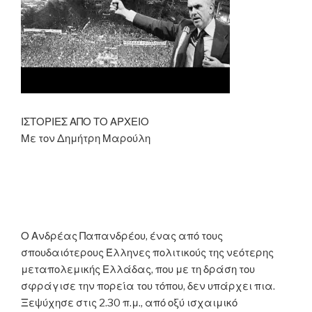
ΙΣΤΟΡΙΕΣ ΑΠΟ ΤΟ ΑΡΧΕΙΟ
Με τον Δημήτρη Μαρούλη
Ο Ανδρέας Παπανδρέου, ένας από τους
σπουδαιότερους Έλληνες πολιτικούς της νεότερης
μεταπολεμικής Ελλάδας, που με τη δράση του
σφράγισε την πορεία του τόπου, δεν υπάρχει πια.
Ξεψύχησε στις 2.30 π.μ., από οξύ ισχαιμικό