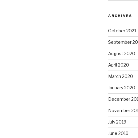
ο
ARCHIVES
October 2021
September 20
August 2020
April 2020
March 2020
January 2020
December 20
November 20
July 2019
June 2019