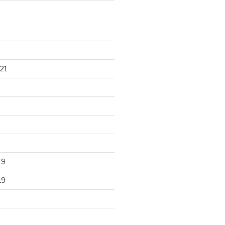
21
19
19