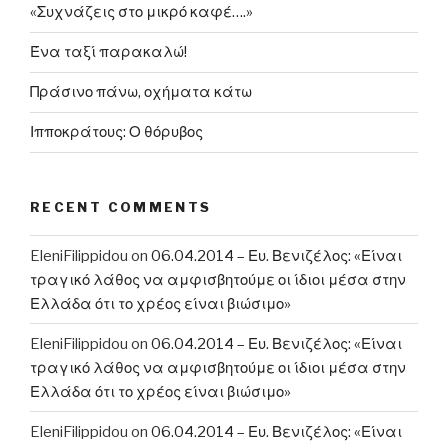
«Συχνάζεις στο μικρό καφέ….»
Ένα ταξί παρακαλώ!
Πράσινο πάνω, οχήματα κάτω
Ιπποκράτους: Ο θόρυβος
RECENT COMMENTS
EleniFilippidou
on
06.04.2014 – Ευ. Βενιζέλος: «Είναι
τραγικό λάθος να αμφισβητούμε οι ίδιοι μέσα στην
Ελλάδα ότι το χρέος είναι βιώσιμο»
EleniFilippidou
on
06.04.2014 – Ευ. Βενιζέλος: «Είναι
τραγικό λάθος να αμφισβητούμε οι ίδιοι μέσα στην
Ελλάδα ότι το χρέος είναι βιώσιμο»
EleniFilippidou
on
06.04.2014 – Ευ. Βενιζέλος: «Είναι