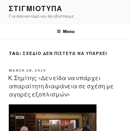
Skip
ΣΤΙΓΜΙΟΤΥΠΑ
to
Για όσα κοιτάμε και δεν βλέπουμε
content
Menu
TAG:
ΣΧΈΔΙΟ ΔΕΝ ΠΙΣΤΕΎΩ ΝΑ ΥΠΆΡΧΕΙ
POSTED
MARCH 28, 2019
ON
Κ. Σημίτης: «Δεν είδα να υπάρχει
απαραίτητη διαφάνεια σε σχέση με
αγορές εξοπλισμών»