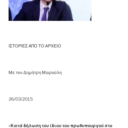
ΙΣΤΟΡΙΕΣ ΑΠΟ ΤΟ ΑΡΧΕΙΟ
Με τον Δημήτρη Μαρούλη
26/03/2015
«
Κατά δήλωση του ίδιου του πρωθυπουργού στο