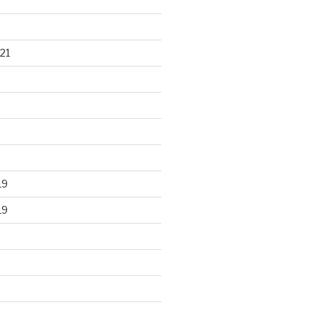
21
19
19