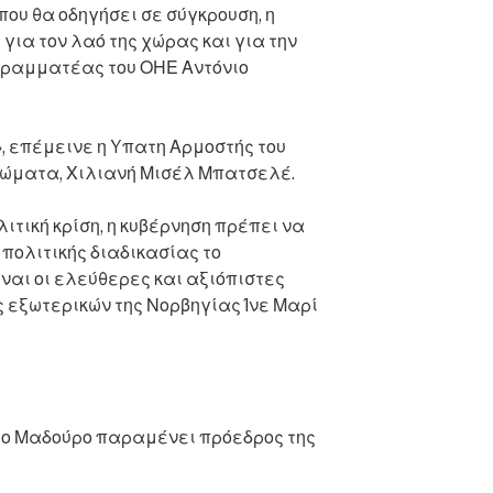
ου θα οδηγήσει σε σύγκρουση, η
για τον λαό της χώρας και για την
 Γραμματέας του ΟΗΕ Αντόνιο
, επέμεινε η Yπατη Αρμοστής του
ιώματα, Χιλιανή Μισέλ Μπατσελέ.
λιτική κρίση, η κυβέρνηση πρέπει να
πολιτικής διαδικασίας το
ίναι οι ελεύθερες και αξιόπιστες
ς εξωτερικών της Νορβηγίας Ίνε Μαρί
 ο Μαδούρο παραμένει πρόεδρος της