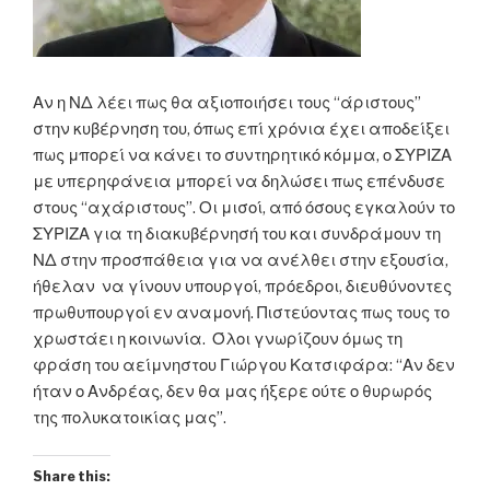
Αν η ΝΔ λέει πως θα αξιοποιήσει τους “άριστους”
στην κυβέρνηση του, όπως επί χρόνια έχει αποδείξει
πως μπορεί να κάνει το συντηρητικό κόμμα, ο ΣΥΡΙΖΑ
με υπερηφάνεια μπορεί να δηλώσει πως επένδυσε
στους “αχάριστους”. Οι μισοί, από όσους εγκαλούν το
ΣΥΡΙΖΑ για τη διακυβέρνησή του και συνδράμουν τη
ΝΔ στην προσπάθεια για να ανέλθει στην εξουσία,
ήθελαν να γίνουν υπουργοί, πρόεδροι, διευθύνοντες
πρωθυπουργοί εν αναμονή. Πιστεύοντας πως τους το
χρωστάει η κοινωνία. Όλοι γνωρίζουν όμως τη
φράση του αείμνηστου Γιώργου Κατσιφάρα: “Αν δεν
ήταν ο Ανδρέας, δεν θα μας ήξερε ούτε ο θυρωρός
της πολυκατοικίας μας”.
Share this: