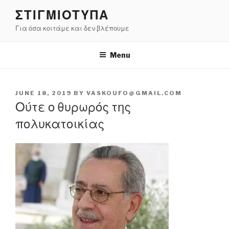
Skip
ΣΤΙΓΜΙΟΤΥΠΑ
to
Για όσα κοιτάμε και δεν βλέπουμε
content
Menu
POSTED
JUNE 18, 2019
BY
VASKOUFO@GMAIL.COM
ON
Ούτε ο θυρωρός της
πολυκατοικίας