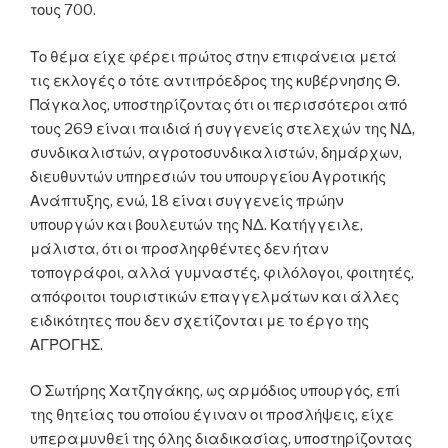
τους 700.
Το θέμα είχε φέρει πρώτος στην επιφάνεια μετά
τις εκλογές ο τότε αντιπρόεδρος της κυβέρνησης Θ.
Πάγκαλος, υποστηρίζοντας ότι οι περισσότεροι από
τους 269 είναι παιδιά ή συγγενείς στελεχών της ΝΔ,
συνδικαλιστών, αγροτοσυνδικαλιστών, δημάρχων,
διευθυντών υπηρεσιών του υπουργείου Αγροτικής
Ανάπτυξης, ενώ, 18 είναι συγγενείς πρώην
υπουργών και βουλευτών της ΝΔ. Κατήγγειλε,
μάλιστα, ότι οι προσληφθέντες δεν ήταν
τοπογράφοι, αλλά γυμναστές, φιλόλογοι, φοιτητές,
απόφοιτοι τουριστικών επαγγελμάτων και άλλες
ειδικότητες που δεν σχετίζονται με το έργο της
ΑΓΡΟΓΗΣ.
Ο Σωτήρης Χατζηγάκης, ως αρμόδιος υπουργός, επί
της θητείας του οποίου έγιναν οι προσλήψεις, είχε
υπεραμυνθεί της όλης διαδικασίας, υποστηρίζοντας