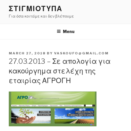
Skip
ΣΤΙΓΜΙΟΤΥΠΑ
to
Για όσα κοιτάμε και δεν βλέπουμε
content
Menu
POSTED
MARCH 27, 2018
BY
VASKOUFO@GMAIL.COM
ON
27.03.2013 – Σε απολογία για
κακούργημα στελέχη της
εταιρίας ΑΓΡΟΓΗ