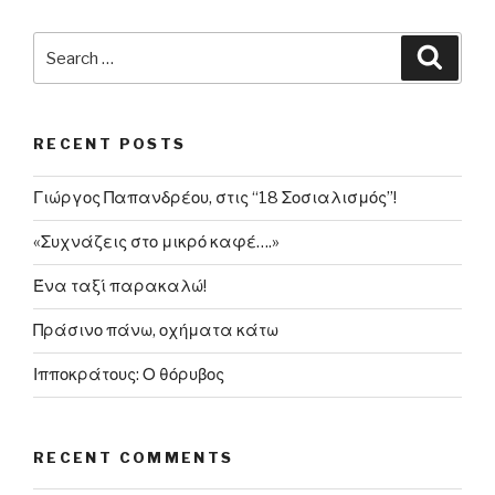
Search
Searc
for:
RECENT POSTS
Γιώργος Παπανδρέου, στις “18 Σοσιαλισμός”!
«Συχνάζεις στο μικρό καφέ….»
Ένα ταξί παρακαλώ!
Πράσινο πάνω, οχήματα κάτω
Ιπποκράτους: Ο θόρυβος
RECENT COMMENTS