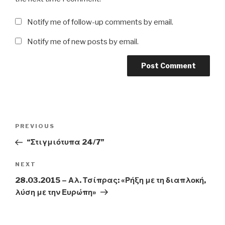
Notify me of follow-up comments by email.
Notify me of new posts by email.
Post
Previous
PREVIOUS
navigation
Post
“Στιγμιότυπα 24/7”
Next
NEXT
Post
28.03.2015 – Αλ. Τσίπρας: «Ρήξη με τη διαπλοκή,
λύση με την Ευρώπη»