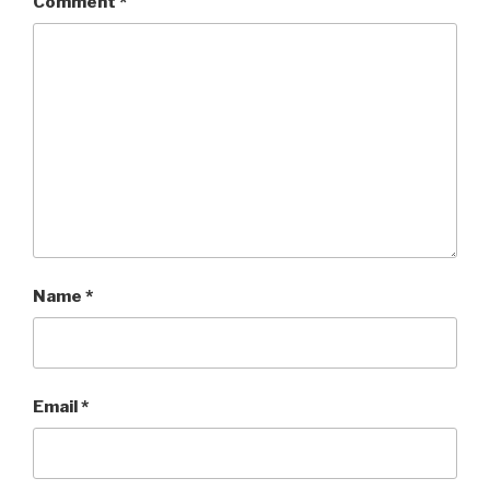
Comment
*
Name
*
Email
*