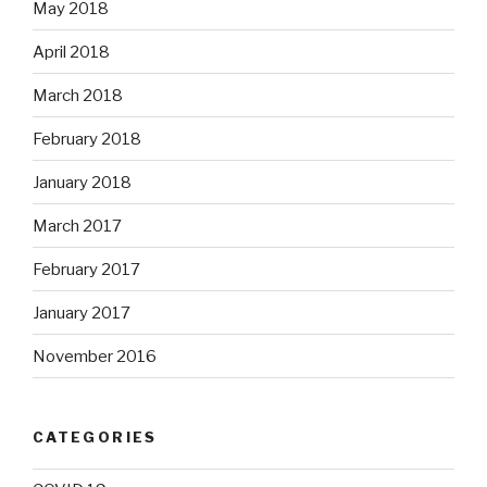
May 2018
April 2018
March 2018
February 2018
January 2018
March 2017
February 2017
January 2017
November 2016
CATEGORIES