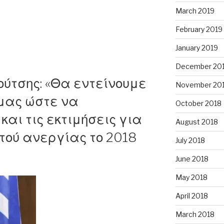
March 2019
με
February 2019
January 2019
:
December 20
ρούτσης: «Θα εντείνουμε
November 20
 μας ώστε να
October 2018
και τις εκτιμήσεις για
August 2018
ι»”
τού ανεργίας το 2018
July 2018
June 2018
May 2018
April 2018
March 2018