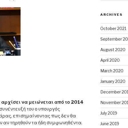
ARCHIVES
October 2021
September 20
August 2020
April 2020
March 2020
January 2020
December 20
 αρχίσει να μειώνεται από το 2014
November 20
συνέντευξή του ο υπουργός
α
July 2019
άρας, επισημαίνοντας πως δεν θα
 αν τηρηθούν τα ήδη συμφωνηθέντα.
June 2019