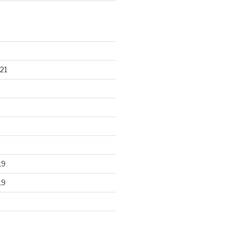
21
19
19