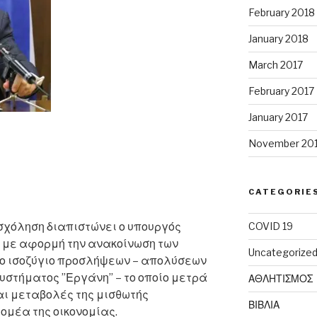
February 2018
January 2018
March 2017
February 2017
January 2017
November 20
CATEGORIE
COVID 19
σχόληση διαπιστώνει ο υπουργός
 με αφορμή την ανακοίνωση των
Uncategorize
 το ισοζύγιο προσλήψεων – απολύσεων
υστήματος ”Εργάνη” – το οποίο μετρά
ΑΘΛΗΤΙΣΜΟΣ
αι μεταβολές της μισθωτής
ΒΙΒΛΙΑ
ομέα της οικονομίας.