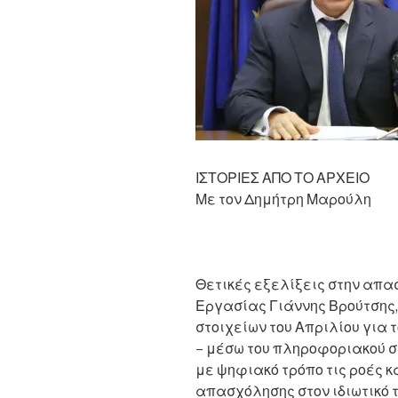
ΙΣΤΟΡΙΕΣ ΑΠΟ ΤΟ ΑΡΧΕΙΟ
Με τον Δημήτρη Μαρούλη
Θετικές εξελίξεις στην απα
Εργασίας Γιάννης Βρούτσης,
στοιχείων του Απριλίου για
– μέσω του πληροφοριακού σ
με ψηφιακό τρόπο τις ροές κ
απασχόλησης στον ιδιωτικό τ