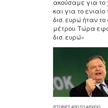
ακούσαμε για το
και για το ενιαίο
δισ. ευρώ ήταν τ
μέτρου. Τώρα εφ
δισ. ευρώ»
ΙΣΤΟΡΙΕΣ ΑΠΟ ΤΟ ΑΡΧΕΙΟ