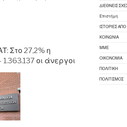
ΔΙΕΘΝΕΙΣ ΣΧΕ
Επιστήμη
ΙΣΤΟΡΙΕΣ ΑΠΟ
ΚΟΙΝΩΝΙΑ
ΜΜΕ
Τ: Στο 27,2% η
ΟΙΚΟΝΟΜΙΑ
 1.363.137 οι άνεργοι
ές
ΠΟΛΙΤΙΚΗ
ΠΟΛΙΤΙΣΜΟΣ