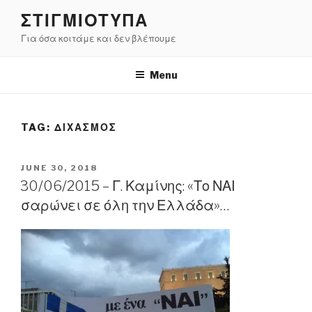
Skip
ΣΤΙΓΜΙΟΤΥΠΑ
to
Για όσα κοιτάμε και δεν βλέπουμε
content
Menu
TAG:
ΔΙΧΑΣΜΟΣ
POSTED
JUNE 30, 2018
ON
30/06/2015 – Γ. Καμίνης: «Το ΝΑΙ
σαρώνει σε όλη την Ελλάδα»…