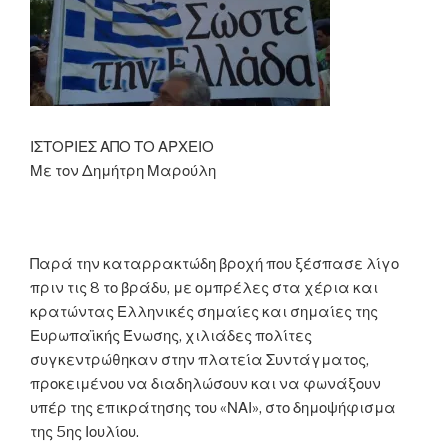
ΙΣΤΟΡΙΕΣ ΑΠΟ ΤΟ ΑΡΧΕΙΟ
Με τον Δημήτρη Μαρούλη
Παρά την καταρρακτώδη βροχή που ξέσπασε λίγο
πριν τις 8 το βράδυ, με ομπρέλες στα χέρια και
κρατώντας Ελληνικές σημαίες και σημαίες της
Ευρωπαϊκής Ένωσης, χιλιάδες πολίτες
συγκεντρώθηκαν στην πλατεία Συντάγματος,
προκειμένου να διαδηλώσουν και να φωνάξουν
υπέρ της επικράτησης του «ΝΑΙ», στο δημοψήφισμα
της 5ης Ιουλίου.