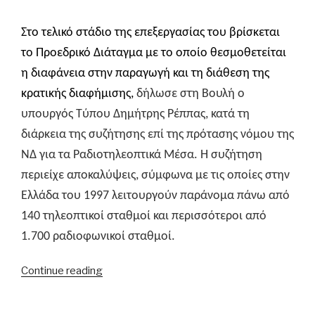
Στο τελικό στάδιο της επεξεργασίας του βρίσκεται
το Προεδρικό Διάταγμα με το οποίο θεσμοθετείται
η διαφάνεια στην παραγωγή και τη διάθεση της
κρατικής διαφήμισης,
δήλωσε στη Βουλή ο
υπουργός Τύπου Δημήτρης Ρέππας, κατά τη
διάρκεια της συζήτησης επί της πρότασης νόμου της
ΝΔ για τα Ραδιοτηλεοπτικά Μέσα. Η συζήτηση
περιείχε αποκαλύψεις, σύμφωνα με τις οποίες στην
Ελλάδα του 1997 λειτουργούν παράνομα πάνω από
140 τηλεοπτικοί σταθμοί και περισσότεροι από
1.700 ραδιοφωνικοί σταθμοί.
“Δ.
Continue reading
Ρέππας:
«Σκουπιδόπιτα