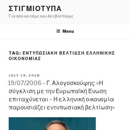
Skip
ΣΤΙΓΜΙΟΤΥΠΑ
to
Για όσα κοιτάμε και δεν βλέπουμε
content
Menu
TAG:
ΕΝΤΥΠΩΣΙΑΚΗ ΒΕΛΤΙΩΣΗ ΕΛΛΗΝΙΚΗΣ
ΟΙΚΟΝΟΜΙΑΣ
POSTED
JULY 19, 2018
ON
19/07/2006 – Γ. Αλογοσκούφης: «Η
σύγκλιση με την Ευρωπαϊκή Ένωση
επιταχύνεται – Η ελληνική οικονομία
παρουσιάζει εντυπωσιακή βελτίωση»