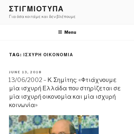
Skip
ΣΤΙΓΜΙΟΤΥΠΑ
to
Για όσα κοιτάμε και δεν βλέπουμε
content
Menu
TAG:
ΙΣΧΥΡΗ ΟΙΚΟΝΟΜΙΑ
POSTED
JUNE 13, 2018
ON
13/06/2002 – Κ. Σημίτης: «Φτιάχνουμε
μία ισχυρή Ελλάδα που στηρίζεται σε
μία ισχυρή οικονομία και μία ισχυρή
κοινωνία»