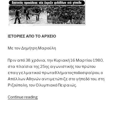
ΙΣΤΟΡΙΕΣ ΑΠΟ ΤΟ ΑΡΧΕΙΟ
Με τον Δημήτρη Μαρούλη
Πριν από 38 χρόνια, την Κυριακή 16 Μαρτίου 1980,
στα πλαίσια της 25ης αγωνιστικής του πρώτου
επαγγελματικού πρωταθλήματοςποδοσφαίρου, ο
Απόλλων Αθηνών αντιμετώπιζε στο γήπεδό του, στη
Ριζούπολη, τον Ολυμπιακό Πειραιώς.
“16.03.1980
Continue reading
–
Η
καταστροφή