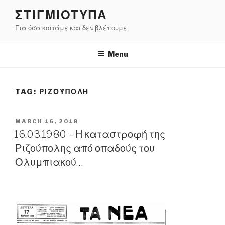
Skip
ΣΤΙΓΜΙΟΤΥΠΑ
to
Για όσα κοιτάμε και δεν βλέπουμε
content
Menu
TAG:
ΡΙΖΟΎΠΟΛΗ
POSTED
MARCH 16, 2018
ON
16.03.1980 – Η καταστροφή της
Ριζούπολης από οπαδούς του
Ολυμπιακού…