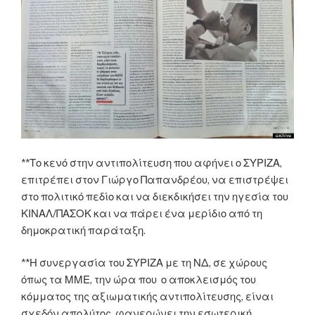
**Το κενό στην αντιπολίτευση που αφήνει ο ΣΥΡΙΖΑ,
επιτρέπει στον Γιώργο Παπανδρέου, να επιστρέψει
στο πολιτικό πεδίο και να διεκδικήσει την ηγεσία του
ΚΙΝΑΛ/ΠΑΣΟΚ και να πάρει ένα μερίδιο από τη
δημοκρατική παράταξη.
**Η συνεργασία του ΣΥΡΙΖΑ με τη ΝΔ, σε χώρους
όπως τα ΜΜΕ, την ώρα που ο αποκλεισμός του
κόμματος της αξιωματικής αντιπολίτευσης, είναι
σχεδόν απολύτος, φανερώνει την εσωτερική