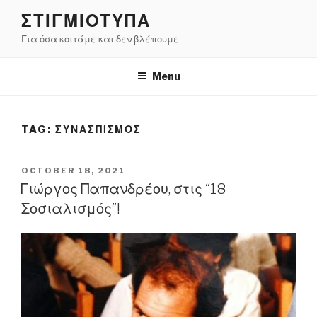
Skip
ΣΤΙΓΜΙΟΤΥΠΑ
to
Για όσα κοιτάμε και δεν βλέπουμε
content
Menu
TAG:
ΣΥΝΑΣΠΙΣΜΌΣ
POSTED
OCTOBER 18, 2021
ON
Γιώργος Παπανδρέου, στις “18
Σοσιαλισμός”!