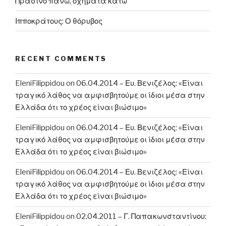
Πράσινο πάνω, οχήματα κάτω
Κυπριακού”
Ιπποκράτους: Ο θόρυβος
RECENT COMMENTS
EleniFilippidou
on
06.04.2014 – Ευ. Βενιζέλος: «Είναι
τραγικό λάθος να αμφισβητούμε οι ίδιοι μέσα στην
Ελλάδα ότι το χρέος είναι βιώσιμο»
EleniFilippidou
on
06.04.2014 – Ευ. Βενιζέλος: «Είναι
τραγικό λάθος να αμφισβητούμε οι ίδιοι μέσα στην
Ελλάδα ότι το χρέος είναι βιώσιμο»
EleniFilippidou
on
06.04.2014 – Ευ. Βενιζέλος: «Είναι
τραγικό λάθος να αμφισβητούμε οι ίδιοι μέσα στην
Ελλάδα ότι το χρέος είναι βιώσιμο»
EleniFilippidou
on
02.04.2011 – Γ. Παπακωνσταντίνου: