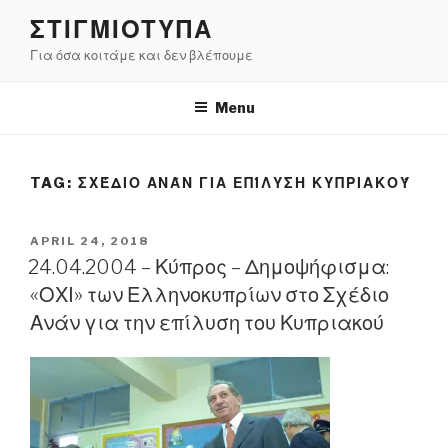
Skip
ΣΤΙΓΜΙΟΤΥΠΑ
to
Για όσα κοιτάμε και δεν βλέπουμε
content
Menu
TAG:
ΣΧΈΔΙΟ ΑΝΆΝ ΓΙΑ ΕΠΊΛΥΣΗ ΚΥΠΡΙΑΚΟΎ
POSTED
APRIL 24, 2018
ON
24.04.2004 – Κύπρος – Δημοψήφισμα:
«ΟΧΙ» των Ελληνοκυπρίων στο Σχέδιο
Ανάν για την επίλυση του Κυπριακού