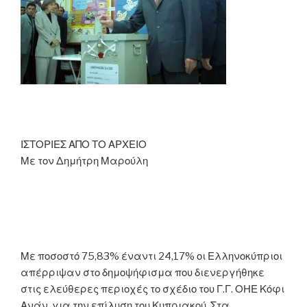
ΙΣΤΟΡΙΕΣ ΑΠΟ ΤΟ ΑΡΧΕΙΟ
Με τον Δημήτρη Μαρούλη
Με ποσοστό 75,83% έναντι 24,17% οι Ελληνοκύπριοι
απέρριψαν στο δημοψήφισμα που διενεργήθηκε
στις ελεύθερες περιοχές το σχέδιο του Γ.Γ. ΟΗΕ Κόφι
Ανάν, για την επίλυση του Κυπριακού. Στα