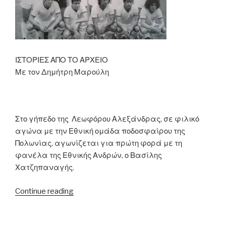
ΙΣΤΟΡΙΕΣ ΑΠΟ ΤΟ ΑΡΧΕΙΟ
Με τον Δημήτρη Μαρούλη
Στο γήπεδο της Λεωφόρου Αλεξάνδρας, σε φιλικό
αγώνα με την Εθνική ομάδα ποδοσφαίρου της
Πολωνίας, αγωνίζεται για πρώτη φορά με τη
φανέλα της Εθνικής Ανδρών, ο Βασίλης
Χατζηπαναγής.
“06.05.1976
Continue reading
–
Η