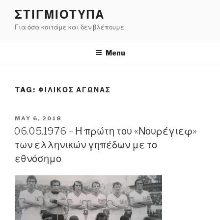
Skip
ΣΤΙΓΜΙΟΤΥΠΑ
to
Για όσα κοιτάμε και δεν βλέπουμε
content
Menu
TAG:
ΦΙΛΙΚΟΣ ΑΓΩΝΑΣ
POSTED
MAY 6, 2018
ON
06.05.1976 – Η πρώτη του «Νουρέγιεφ»
των ελληνικών γηπέδων με το
εθνόσημο