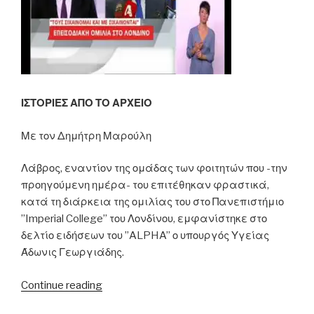
ΙΣΤΟΡΙΕΣ ΑΠΟ ΤΟ ΑΡΧΕΙΟ
Με τον Δημήτρη Μαρούλη
Λάβρος, εναντίον της ομάδας των φοιτητών που -την
προηγούμενη ημέρα- του επιτέθηκαν φραστικά,
κατά τη διάρκεια της ομιλίας του στο Πανεπιστήμιο
”Imperial College” του Λονδίνου, εμφανίστηκε στο
δελτίο ειδήσεων του ”ALPHA” ο υπουργός Υγείας
Άδωνις Γεωργιάδης.
“17.03.2014
Continue reading
–