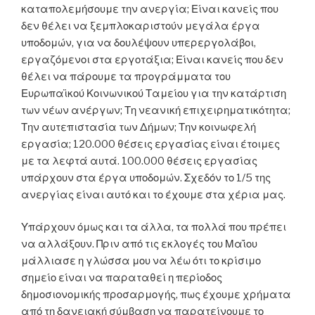
καταπολεμήσουμε την ανεργία; Είναι κανείς που
δεν θέλει να ξεμπλοκαριστούν μεγάλα έργα
υποδομών, για να δουλέψουν υπερεργολάβοι,
εργαζόμενοι στα εργοτάξια; Είναι κανείς που δεν
θέλει να πάρουμε τα προγράμματα του
Ευρωπαϊκού Κοινωνικού Ταμείου για την κατάρτιση
των νέων ανέργων; Τη νεανική επιχειρηματικότητα;
Την αυτεπιστασία των Δήμων; Την κοινωφελή
εργασία; 120.000 θέσεις εργασίας είναι έτοιμες
με τα λεφτά αυτά. 100.000 θέσεις εργασίας
υπάρχουν στα έργα υποδομών. Σχεδόν το 1/5 της
ανεργίας είναι αυτό και το έχουμε στα χέρια μας.
Υπάρχουν όμως και τα άλλα, τα πολλά που πρέπει
να αλλάξουν. Πριν από τις εκλογές του Μαΐου
μάλλιασε η γλώσσα μου να λέω ότι το κρίσιμο
σημείο είναι να παραταθεί η περίοδος
δημοσιονομικής προσαρμογής, πως έχουμε χρήματα
από τη δανειακή σύμβαση να παρατείνουμε το