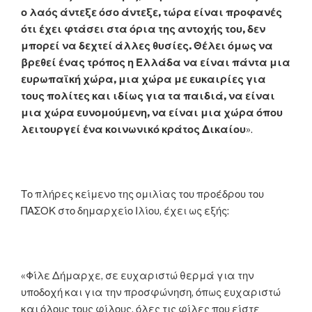
ο λαός άντεξε όσο άντεξε, τώρα είναι προφανές
ότι έχει φτάσει στα όρια της αντοχής του, δεν
μπορεί να δεχτεί άλλες θυσίες. Θέλει όμως να
βρεθεί ένας τρόπος η Ελλάδα να είναι πάντα μια
ευρωπαϊκή χώρα, μια χώρα με ευκαιρίες για
τους πολίτες και ιδίως για τα παιδιά, να είναι
μια χώρα ευνομούμενη, να είναι μια χώρα όπου
λειτουργεί ένα κοινωνικό κράτος Δικαίου
».
Το πλήρες κείμενο της ομιλίας του προέδρου του
ΠΑΣΟΚ στο δημαρχείο Ιλίου, έχει ως εξής:
«Φίλε Δήμαρχε, σε ευχαριστώ θερμά για την
υποδοχή και για την προσφώνηση, όπως ευχαριστώ
και όλους τους φίλους, όλες τις φίλες που είστε