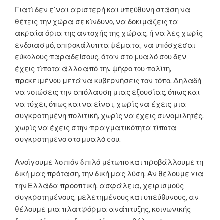
Γιατί δεν είναι αριστερή και υπεύθυνη στάση να
θέτεις την χώρα σε κίνδυνο, να δοκιμάζεις τα
ακραία όρια της αντοχής της χώρας, ή να λες χωρίς
ενδοιασμό, απροκάλυπτα ψέματα, να υπόσχεσαι
εύκολους παραδείσους, όταν στο μυαλό σου δεν
έχεις τίποτα άλλο από την ψήφο του πολίτη,
προκειμένου μετά να κυβερνήσεις τον τόπο. Δηλαδή
να νοιώσεις την απόλαυση μιας εξουσίας, όπως και
να τύχει, όπως και να είναι, χωρίς να έχεις μια
συγκροτημένη πολιτική, χωρίς να έχεις συνομιλητές,
χωρίς να έχεις στην πραγματικότητα τίποτα
συγκροτημένο στο μυαλό σου.
Ανοίγουμε λοιπόν διπλό μέτωπο και προβάλλουμε τη
δική μας πρόταση, την δική μας λύση. Αν θέλουμε για
την Ελλάδα προοπτική, ασφάλεια, χειρισμούς
συγκροτημένους, μελετημένους και υπεύθυνους, αν
θέλουμε μια πλατφόρμα ανάπτυξης, κοινωνικής