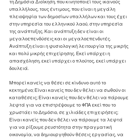
τη Δημόσια Διοίκηση, που κινητοποιεί τους ικανούς
υπαλλήλους, τους έντιμους, που είναι η μεγάλη
πλειοψηφία των δημοσίων υπαλλήλων και τους έχει
στην υπηρεσία του ελληνικού λαού, στην υπηρεσία
της ανάπτυξης. Και ανάπτυξη δεν είναι οι
μεγαλοεπενδύσεις και οι μεγαλοεπενδυτές.
Ανάπτυξη είναι η φυσιολογική λειτουργία της μικρής
και πολύ μικρής επιχείρησης. Εκεί υπάρχει η
απασχόληση, εκεί υπάρχει ο πλούτος, εκεί υπάρχει
δουλειά.
Μπορεί κανείς να θέσει σε κίνδυνο αυτό το
κεκτημένο; Είναι κανείς που δεν θέλει να σωθούν οι
καταθέσεις; Είναι κανείς που δεν θέλει να πάρουμε
λεφτά για να επιστρέψουμε το ΦΠΑ εκεί που το
χρωστάει το Δημόσιο, σε χιλιάδες επιχειρήσεις;
Είναι κανείς που δεν θέλει να πάρουμε τα λεφτά
για να ρίξουμε ρευστότητα στην πραγματική
οικονομία, να δημιουργηθούν θέσεις εργασίας, να