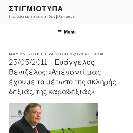
Skip
ΣΤΙΓΜΙΟΤΥΠΑ
to
Για όσα κοιτάμε και δεν βλέπουμε
content
Menu
POSTED
MAY 25, 2018
BY
VASKOUFO@GMAIL.COM
ON
25/05/2011 – Ευάγγελος
Βενιζέλος: «Απέναντί μας
έχουμε το μέτωπο της σκληρής
δεξιάς, της καραδεξιάς»