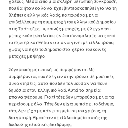
χρέους. Μέσα από μια σκληρή μετωπική σύγκρουση,
που θα ήταν καλό να έχει βιντεοσκοπηθεί για να τη
βλέπει ο ελληνικός λαός, καταφέραμε να
επιβάλλουμε τη συμμετοχή του ελληνικού Δημοσίου
στις Τράπεζες, με κοινές μετοχές, με έλεγχο του
μετοχικού κεφαλαίου, ενώ οι συνομιλητές μας από
το εξωτερικό ήθελαν αυτό να γίνει με άλλο τρόπο,
χωρίς να έχει το Δημόσιο στα χέρια του κοινές
μετοχές με ψήφο.
Σύγκρουση μετωπική, με συμφέροντα. Με
συμφέροντα, που έλεγαν στην τρόικα σε μυστικές
συναντήσεις, αυτά που δεν τολμούσαν να πουν
δημόσια στον ελληνικό λαό. Αυτά τα σημεία
επαναφέρουμε. Γιατί τότε δεν μπορούσαμε να τα
περάσουμε όλα. Τότε δεν είχαμε πάρει το δάνειο,
τότε δεν είχαμε κάνει τη μείωση του χρέους, τη
διαγραφή. Ήμασταν σε άλλο σημείο αυτής της
δύσκολης ιστορικής διαδρομής.