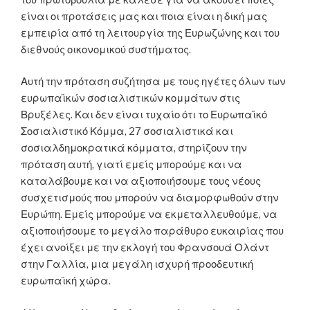
είναι οι προτάσεις μας και ποια είναι η δική μας
εμπειρία από τη λειτουργία της Ευρωζώνης και του
διεθνούς οικονομικού συστήματος.
Αυτή την πρόταση συζήτησα με τους ηγέτες όλων των
ευρωπαϊκών σοσιαλιστικών κομμάτων στις
Βρυξέλες. Και δεν είναι τυχαίο ότι το Ευρωπαϊκό
Σοσιαλιστικό Κόμμα, 27 σοσιαλιστικά και
σοσιαλδημοκρατικά κόμματα, στηρίζουν την
πρόταση αυτή, γιατί εμείς μπορούμε και να
καταλάβουμε και να αξιοποιήσουμε τους νέους
συσχετισμούς που μπορούν να διαμορφωθούν στην
Ευρώπη. Εμείς μπορούμε να εκμεταλλευθούμε, να
αξιοποιήσουμε το μεγάλο παράθυρο ευκαιρίας που
έχει ανοίξει με την εκλογή του Φρανσουά Ολάντ
στην Γαλλία, μια μεγάλη ισχυρή προοδευτική
ευρωπαϊκή χώρα.