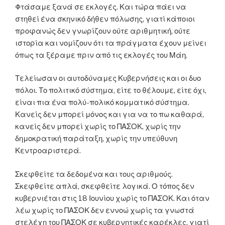
Φτάσαμε ξανά σε εκλογές. Και τώρα πάει να
στηθεί ένα σκηνικό δήθεν πόλωσης, γιατί κάποιοι
προφανώς δεν γνωρίζουν ούτε αριθμητική, ούτε
ιστορία και νομίζουν ότι τα πράγματα έχουν μείνει
όπως τα ξέραμε πριν από τις εκλογές του Μάη.
Τελείωσαν οι αυτοδύναμες Κυβερνήσεις και οι δυο
πόλοι. Το πολιτικό σύστημα, είτε το θέλουμε, είτε όχι,
είναι πια ένα πολύ-πολικό κομματικό σύστημα.
Κανείς δεν μπορεί μόνος και για να το πω καθαρά,
κανείς δεν μπορεί χωρίς το ΠΑΣΟΚ, χωρίς την
δημοκρατική παράταξη, χωρίς την υπεύθυνη
Κεντροαριστερά.
Σκεφθείτε τα δεδομένα και τους αριθμούς.
Σκεφθείτε απλά, σκεφθείτε λογικά. Ο τόπος δεν
κυβερνιέται στις 18 Ιουνίου χωρίς το ΠΑΣΟΚ. Και όταν
λέω χωρίς το ΠΑΣΟΚ δεν εννοώ χωρίς τα γνωστά
στελέχη του ΠΑΣΟΚ σε κυβερνητικές καρέκλες, γιατί