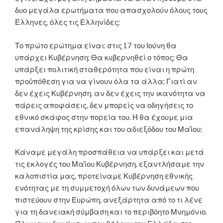
δυο μεγάλα ερωτήματα που απασχολούν όλους τους
Έλληνες, όλες τις Ελληνίδες:
Το πρώτο ερώτημα είναι: στις 17 του Ιούνη θα
υπάρχει Κυβέρνηση; Θα κυβερνηθεί ο τόπος; Θα
υπάρξει πολιτική σταθερότητα που είναι η πρώτη
προϋπόθεση για να γίνουν όλα τα άλλα; Γιατί αν
δεν έχεις Κυβέρνηση, αν δεν έχεις την ικανότητα να
πάρεις αποφάσεις, δεν μπορείς να οδηγήσεις το
εθνικό σκάφος στην πορεία του. Ή θα έχουμε μια
επανάληψη της κρίσης και του αδιεξόδου του Μαΐου;
Κάναμε μεγάλη προσπάθεια να υπάρξει και μετά
τις εκλογές του Μαΐου Κυβέρνηση, εξαντλήσαμε την
καλοπιστία μας, προτείναμε Κυβέρνηση εθνικής
ενότητας με τη συμμετοχή όλων των δυνάμεων που
πιστεύουν στην Ευρώπη, ανεξάρτητα από το τι λένε
για τη δανειακή σύμβαση και το περιβόητο Μνημόνιο.