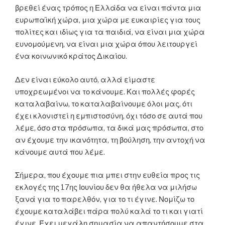
βρεθεί ένας τρόπος η Ελλάδα να είναι πάντα μια
ευρωπαϊκή χώρα, μια χώρα με ευκαιρίες για τους
πολίτες και ιδίως για τα παιδιά, να είναι μια χώρα
ευνομούμενη, να είναι μια χώρα όπου λειτουργεί
ένα κοινωνικό κράτος Δικαίου.
Δεν είναι εύκολο αυτό, αλλά είμαστε
υποχρεωμένοι να το κάνουμε. Και πολλές φορές
καταλαβαίνω, το καταλαβαίνουμε όλοι μας, ότι
έχει κλονιστεί η εμπιστοσύνη, όχι τόσο σε αυτά που
λέμε, όσο στα πρόσωπα, τα δικά μας πρόσωπα, στο
αν έχουμε την ικανότητα, τη βούληση, την αντοχή να
κάνουμε αυτά που λέμε.
Σήμερα, που έχουμε πια μπει στην ευθεία προς τις
εκλογές της 17ης Ιουνίου δεν θα ήθελα να μιλήσω
ξανά για το παρελθόν, για το τι έγινε. Νομίζω το
έχουμε καταλάβει πάρα πολύ καλά το τι και γιατί
έγινε. Έχει μεγάλη σημασία να απαντήσουμε στα