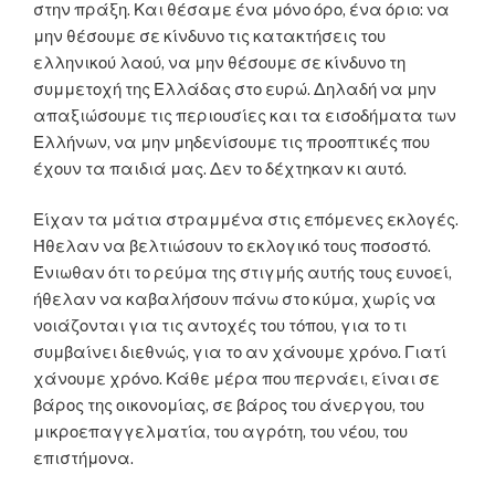
στην πράξη. Και θέσαμε ένα μόνο όρο, ένα όριο: να
μην θέσουμε σε κίνδυνο τις κατακτήσεις του
ελληνικού λαού, να μην θέσουμε σε κίνδυνο τη
συμμετοχή της Ελλάδας στο ευρώ. Δηλαδή να μην
απαξιώσουμε τις περιουσίες και τα εισοδήματα των
Ελλήνων, να μην μηδενίσουμε τις προοπτικές που
έχουν τα παιδιά μας. Δεν το δέχτηκαν κι αυτό.
Είχαν τα μάτια στραμμένα στις επόμενες εκλογές.
Ήθελαν να βελτιώσουν το εκλογικό τους ποσοστό.
Ένιωθαν ότι το ρεύμα της στιγμής αυτής τους ευνοεί,
ήθελαν να καβαλήσουν πάνω στο κύμα, χωρίς να
νοιάζονται για τις αντοχές του τόπου, για το τι
συμβαίνει διεθνώς, για το αν χάνουμε χρόνο. Γιατί
χάνουμε χρόνο. Κάθε μέρα που περνάει, είναι σε
βάρος της οικονομίας, σε βάρος του άνεργου, του
μικροεπαγγελματία, του αγρότη, του νέου, του
επιστήμονα.