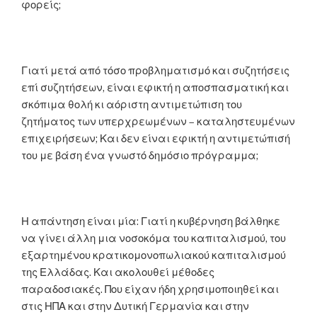
φορείς;
Γιατί μετά από τόσο προβληματισμό και συζητήσεις
επί συζητήσεων, είναι εφικτή η αποσπασματική και
σκόπιμα θολή κι αόριστη αντιμετώπιση του
ζητήματος των υπερχρεωμένων – καταληστευμένων
επιχειρήσεων; Και δεν είναι εφικτή η αντιμετώπισή
του με βάση ένα γνωστό δημόσιο πρόγραμμα;
Η απάντηση είναι μία: Γιατί η κυβέρνηση βάλθηκε
να γίνει άλλη μια νοσοκόμα του καπιταλισμού, του
εξαρτημένου κρατικομονοπωλιακού καπιταλισμού
της Ελλάδας. Και ακολουθεί μέθοδες
παραδοσιακές. Που είχαν ήδη χρησιμοποιηθεί και
στις ΗΠΑ και στην Δυτική Γερμανία και στην