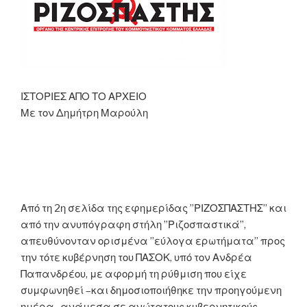
ΙΣΤΟΡΙΕΣ ΑΠΟ ΤΟ ΑΡΧΕΙΟ
Με τον Δημήτρη Μαρούλη
Από τη 2η σελίδα της εφημερίδας ”ΡΙΖΟΣΠΑΣΤΗΣ” και
από την ανυπόγραφη στήλη ”Ριζοσπαστικά”,
απευθύνονταν ορισμένα ”εύλογα ερωτήματα” προς
την τότε κυβέρνηση του ΠΑΣΟΚ, υπό τον Ανδρέα
Παπανδρέου, με αφορμή τη ρύθμιση που είχε
συμφωνηθεί –και δημοσιοποιήθηκε την προηγούμενη