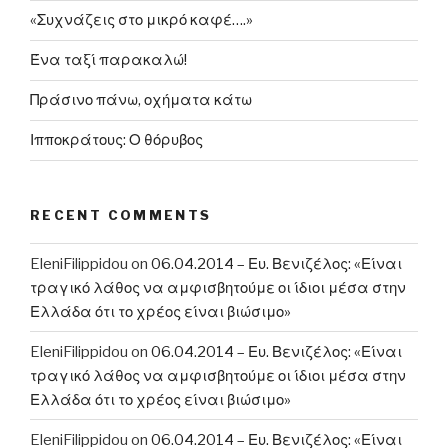
«Συχνάζεις στο μικρό καφέ….»
Ένα ταξί παρακαλώ!
Πράσινο πάνω, οχήματα κάτω
Ιπποκράτους: Ο θόρυβος
RECENT COMMENTS
EleniFilippidou
on
06.04.2014 – Ευ. Βενιζέλος: «Είναι
τραγικό λάθος να αμφισβητούμε οι ίδιοι μέσα στην
Ελλάδα ότι το χρέος είναι βιώσιμο»
EleniFilippidou
on
06.04.2014 – Ευ. Βενιζέλος: «Είναι
τραγικό λάθος να αμφισβητούμε οι ίδιοι μέσα στην
Ελλάδα ότι το χρέος είναι βιώσιμο»
EleniFilippidou
on
06.04.2014 – Ευ. Βενιζέλος: «Είναι