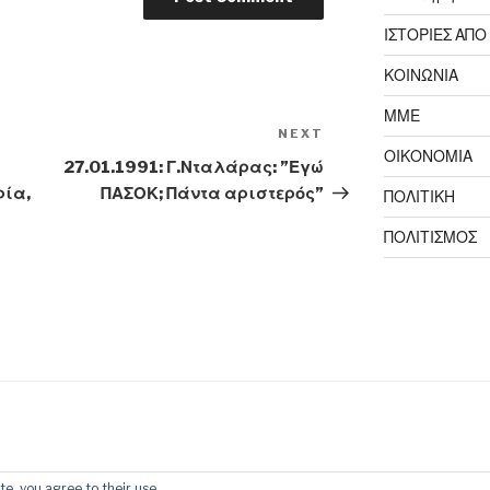
ΙΣΤΟΡΙΕΣ ΑΠΟ
ΚΟΙΝΩΝΙΑ
ΜΜΕ
NEXT
Next
ΟΙΚΟΝΟΜΙΑ
Post
27.01.1991: Γ.Νταλάρας: ”Εγώ
ρία,
ΠΑΣΟΚ; Πάντα αριστερός”
ΠΟΛΙΤΙΚΗ
ΠΟΛΙΤΙΣΜΟΣ
te, you agree to their use.