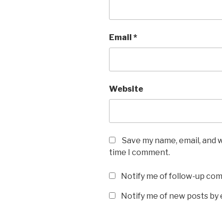
Email
*
Website
Save my name, email, and w
time I comment.
Notify me of follow-up co
Notify me of new posts by 