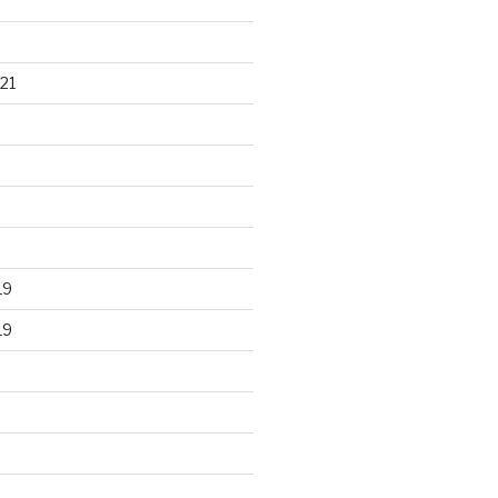
21
19
19