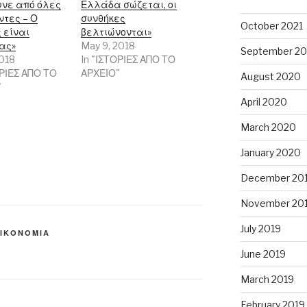
υνε από όλες
Ελλάδα σώζεται, οι
ντες – Ο
συνθήκες
October 2021
 είναι
βελτιώνονται»
ας»
May 9, 2018
September 20
2018
In "ΙΣΤΟΡΙΕΣ ΑΠΟ ΤΟ
ΟΡΙΕΣ ΑΠΟ ΤΟ
ΑΡΧΕΙΟ"
August 2020
"
April 2020
March 2020
January 2020
December 20
November 20
July 2019
ΙΚΟΝΟΜΙΑ
June 2019
March 2019
February 2019