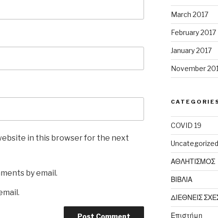
March 2017
February 2017
January 2017
November 20
CATEGORIE
COVID 19
ebsite in this browser for the next
Uncategorize
ΑΘΛΗΤΙΣΜΟΣ
mments by email.
ΒΙΒΛΙΑ
email.
ΔΙΕΘΝΕΙΣ ΣΧΕ
Επιστήμη