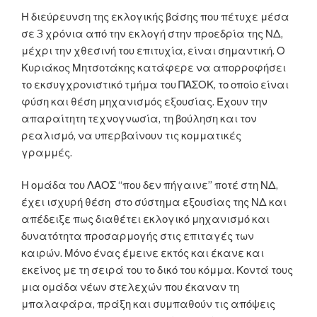
Η διεύρευνση της εκλογικής βάσης που πέτυχε μέσα
σε 3 χρόνια από την εκλογή στην προεδρία της ΝΔ,
μέχρι την χθεσινή του επιτυχία, είναι σημαντική. Ο
Κυριάκος Μητσοτάκης κατάφερε να απορροφήσει
το εκσυγχρονιστικό τμήμα του ΠΑΣΟΚ, το οποίο είναι
φύση και θέση μηχανισμός εξουσίας. Έχουν την
απαραίτητη τεχνογνωσία, τη βούληση και τον
ρεαλισμό, να υπερβαίνουν τις κομματικές
γραμμές.
Η ομάδα του ΛΑΟΣ “που δεν πήγαινε” ποτέ στη ΝΔ,
έχει ισχυρή θέση στο σύστημα εξουσίας της ΝΔ και
απέδειξε πως διαθέτει εκλογικό μηχανισμό και
δυνατότητα προσαρμογής στις επιταγές των
καιρών. Μόνο ένας έμεινε εκτός και έκανε και
εκείνος με τη σειρά του το δικό του κόμμα. Κοντά τους
μια ομάδα νέων στελεχών που έκαναν τη
μπαλαφάρα, πράξη και συμπαθούν τις απόψεις