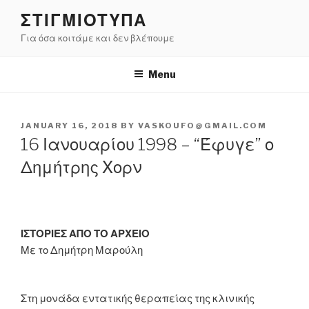
Skip
ΣΤΙΓΜΙΟΤΥΠΑ
to
Για όσα κοιτάμε και δεν βλέπουμε
content
Menu
POSTED
JANUARY 16, 2018
BY
VASKOUFO@GMAIL.COM
ON
16 Ιανουαρίου 1998 – “Έφυγε” ο
Δημήτρης Χορν
ΙΣΤΟΡΙΕΣ ΑΠΟ ΤΟ ΑΡΧΕΙΟ
Με το Δημήτρη Μαρούλη
Στη μονάδα εντατικής θεραπείας της κλινικής