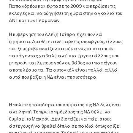
Παπανδρέου και έφτασε το 2009 να κερδίσει τις
εκλογές και να οδηγήσει τη χώρα στην αγκαλιά του
ΔΝΤ και των Γερμανών.
Η κυβέρνηση του Αλέξη Τσίπρα έχει πολλά
ζητήματα. Διαθέτει ανεπαρκείς υπουργούς, άλλους
που ξημεροβραδιάζονται μέρα νύχτα στα media
παράγοντας χαβαλέ αντί για έργο κι άλλους που
μπορούν και λειτουργούν σε βάθος και παράγουν
αποτελέσματα. Τα αυτογκόλ είναι πολλά, αλλά
αυτά που βάζει η ΝΔ είναι περισσότερα.
Η πολιτική ταυτότητα του κόμματος της ΝΔ δεν είναι
αντιληπτή. Το πρωί ο πρόεδρος της ΝΔ θέλει να
θυμίσει το Μακρόν. Δεν διστάζει να πάει στους
άστεγους ή να βρεθεί δίπλα σε παιδιά, όπως ορίζει