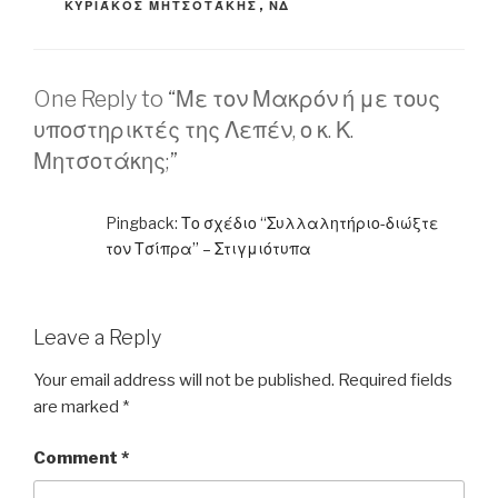
ΚΥΡΙΆΚΟΣ ΜΗΤΣΟΤΆΚΗΣ
,
ΝΔ
One Reply to “Με τον Μακρόν ή με τους
υποστηρικτές της Λεπέν, ο κ. Κ.
Μητσοτάκης;”
Pingback:
Το σχέδιο “Συλλαλητήριο-διώξτε
τον Τσίπρα” – Στιγμιότυπα
Leave a Reply
Your email address will not be published.
Required fields
are marked
*
Comment
*