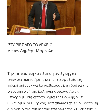
ΙΣΤΟΡΙΕΣ ΑΠΟ ΤΟ ΑΡΧΕΙΟ
Με τον Δημήτρη Μαρούλη
Την επιτακτική και άμεση ανάγκη για
αποκρατικοποιήσεις και μεταρρυθμίσεις,
προκειμένου «να ξαναβάλουμε μπροστά την
ατμομηχανή της ελληνικής οικονομίας»,
υπογράμμισε από το βήμα της Βουλής ο υπ.
Οικονομικών Γιώργος Παπακωνσταντίνου, κατά τη
διάρκεια της συζήτησης επερώτησης 21 βουλευτών