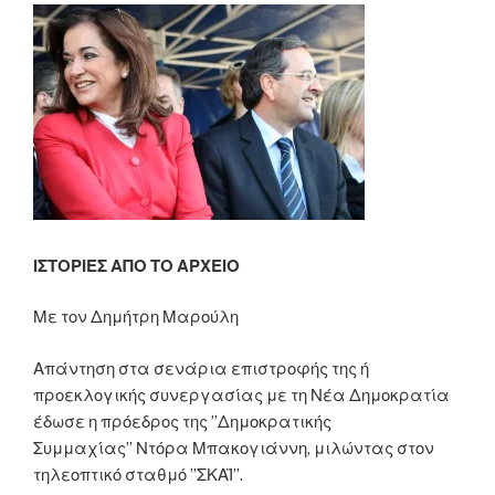
πρέπει
να
δουλεύουν
περισσότερο»”
ΙΣΤΟΡΙΕΣ ΑΠΟ ΤΟ ΑΡΧΕΙΟ
Με τον Δημήτρη Μαρούλη
Απάντηση στα σενάρια επιστροφής της ή
προεκλογικής συνεργασίας με τη Νέα Δημοκρατία
έδωσε η πρόεδρος της ”Δημοκρατικής
Συμμαχίας” Ντόρα Μπακογιάννη, μιλώντας στον
τηλεοπτικό σταθμό ”ΣΚΑΪ”.