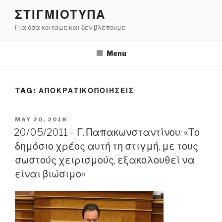
Skip
ΣΤΙΓΜΙΟΤΥΠΑ
to
Για όσα κοιτάμε και δεν βλέπουμε
content
Menu
TAG:
ΑΠΟΚΡΑΤΙΚΟΠΟΙΉΣΕΙΣ
POSTED
MAY 20, 2018
ON
20/05/2011 – Γ. Παπακωνσταντίνου: «Το
δημόσιο χρέος αυτή τη στιγμή, με τους
σωστούς χειρισμούς, εξακολουθεί να
είναι βιώσιμο»