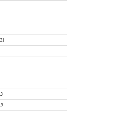
21
19
19