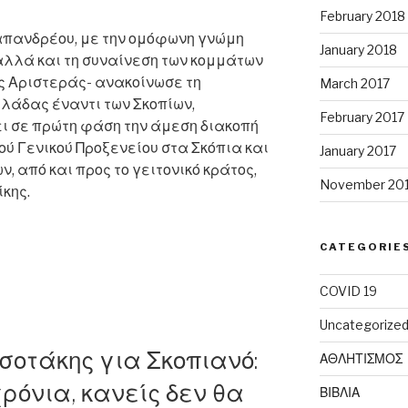
February 2018
πανδρέου, με την ομόφωνη γνώμη
January 2018
 αλλά και τη συναίνεση των κομμάτων
ης Αριστεράς- ανακοίνωσε τη
March 2017
λλάδας έναντι των Σκοπίων,
February 2017
ι σε πρώτη φάση την άμεση διακοπή
ού Γενικού Προξενείου στα Σκόπια και
January 2017
, από και προς το γειτονικό κράτος,
November 20
κης.
CATEGORIE
COVID 19
Uncategorize
τσοτάκης για Σκοπιανό:
ΑΘΛΗΤΙΣΜΟΣ
ε
ρόνια, κανείς δεν θα
ΒΙΒΛΙΑ