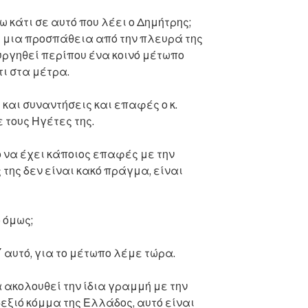
ω κάτι σε αυτό που λέει ο Δημήτρης;
ι μια προσπάθεια από την πλευρά της
ργηθεί περίπου ένα κοινό μέτωπο
ι στα μέτρα.
 και συναντήσεις και επαφές ο κ.
 τους Ηγέτες της.
ο να έχει κάποιος επαφές με την
 της δεν είναι κακό πράγμα, είναι
 όμως;
 αυτό, για το μέτωπο λέμε τώρα.
 ακολουθεί την ίδια γραμμή με την
εξιό κόμμα της Ελλάδος, αυτό είναι