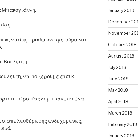
 Μπακογιάννη.
January 2019
December 20
 σας.
November 20
 πώς να σας προσφωνούμε τώρα και
October 2018
.
August 2018
η Βουλευτή.
July 2018
υλευτή, ναι το ξέρουμε έτσι κι
June 2018
May 2018
ξάρτητη τώρα σας δημιουργεί κι ένα
April 2018
March 2018
ημα απελευθέρωσης ενδεχομένως,
February 2018
ικρό.
January 2018