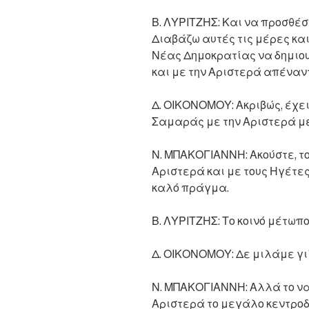
Β. ΛΥΡΙΤΖΗΣ: Και να προσθέσ
Διαβάζω αυτές τις μέρες κα
Νέας Δημοκρατίας να δημιου
και με την Αριστερά απέναντ
Δ. ΟΙΚΟΝΟΜΟΥ: Ακριβώς, έχει
Σαμαράς με την Αριστερά με
Ν. ΜΠΑΚΟΓΙΑΝΝΗ: Ακούστε, τ
Αριστερά και με τους Ηγέτες
καλό πράγμα.
Β. ΛΥΡΙΤΖΗΣ: Το κοινό μέτωπο
Δ. ΟΙΚΟΝΟΜΟΥ: Δε μιλάμε γι΄
Ν. ΜΠΑΚΟΓΙΑΝΝΗ: Αλλά το να
Αριστερά το μεγάλο κεντροδ