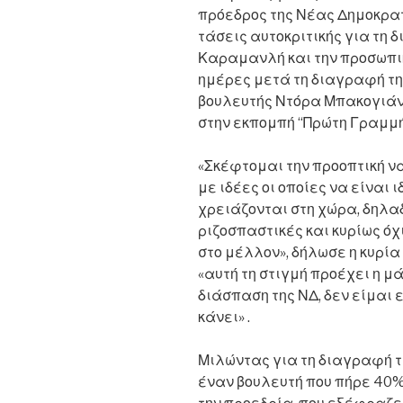
πρόεδρος της Νέας Δημοκρα
τάσεις αυτοκριτικής για τη δ
Καραμανλή και την προσωπικ
ημέρες μετά τη διαγραφή τη
βουλευτής Ντόρα Μπακογιάν
στην εκπομπή “Πρώτη Γραμμή”
«Σκέφτομαι την προοπτική ν
με ιδέες οι οποίες να είναι
χρειάζονται στη χώρα, δηλαδ
ριζοσπαστικές και κυρίως όχ
στο μέλλον», δήλωσε η κυρί
«αυτή τη στιγμή προέχει η μάχ
διάσπαση της ΝΔ, δεν είμαι ε
κάνει» .
Μιλώντας για τη διαγραφή τη
έναν βουλευτή που πήρε 40