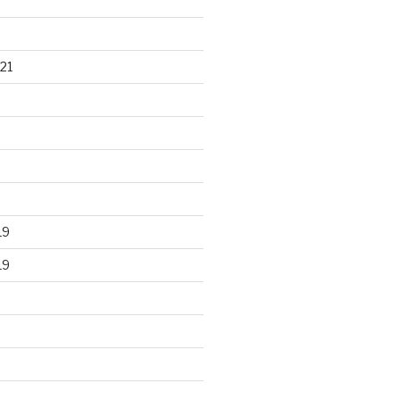
21
19
19