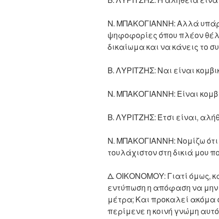
Β. ΛΥΡΙΤΖΗΣ: Η αλήθεια είναι
Ν. ΜΠΑΚΟΓΙΑΝΝΗ: Αλλά υπάρ
ψηφοφορίες όπου πλέον θέλε
δικαίωμα και να κάνεις το σ
Β. ΛΥΡΙΤΖΗΣ: Ναι είναι κομβι
Ν. ΜΠΑΚΟΓΙΑΝΝΗ: Είναι κομβ
Β. ΛΥΡΙΤΖΗΣ: Έτσι είναι, αλή
Ν. ΜΠΑΚΟΓΙΑΝΝΗ: Νομίζω ότι
τουλάχιστον στη δικιά μου πο
Δ. ΟΙΚΟΝΟΜΟΥ: Γιατί όμως,
εντύπωση η απόφαση να μην
μέτρα; Και προκαλεί ακόμα σ
περίμενε η κοινή γνώμη αυτό