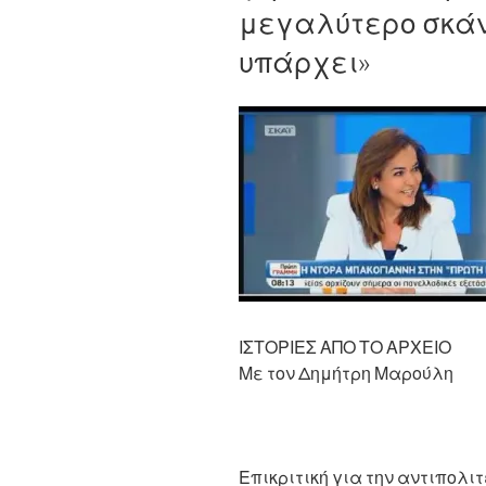
μεγαλύτερο σκάν
υπάρχει»
ΙΣΤΟΡΙΕΣ ΑΠΟ ΤΟ ΑΡΧΕΙΟ
Με τον Δημήτρη Μαρούλη
Επικριτική για την αντιπολι