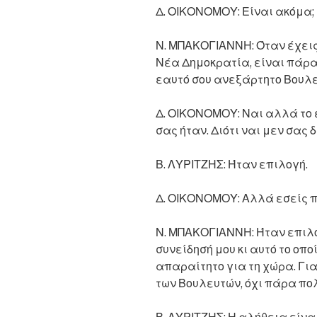
Δ. ΟΙΚΟΝΟΜΟΥ: Είναι ακόμα;
Ν. ΜΠΑΚΟΓΙΑΝΝΗ: Όταν έχεις
Νέα Δημοκρατία, είναι πάρα
εαυτό σου ανεξάρτητο Βουλε
Δ. ΟΙΚΟΝΟΜΟΥ: Ναι αλλά το 
σας ήταν. Διότι ναι μεν σας 
Β. ΛΥΡΙΤΖΗΣ: Ήταν επιλογή.
Δ. ΟΙΚΟΝΟΜΟΥ: Αλλά εσείς 
Ν. ΜΠΑΚΟΓΙΑΝΝΗ: Ήταν επιλο
συνείδησή μου κι αυτό το οπο
απαραίτητο για τη χώρα. Για
των Βουλευτών, όχι πάρα πολ