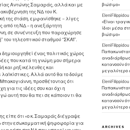
τίας Αντώνης Σαμαράς, αλλά και με
βιώσιμο»
ιακυβέρνηση της ΝΔ του Κ.
EleniFilippidou
ή της στάση, εμφανίσθηκε – λίγες
«Είναι τραγι
ς από τη ΝΔ – η ανεξάρτητη
ίδιοι μέσα στ
νη, σε συνέντευξη που παραχώρησε
βιώσιμο»
 του τηλεοπτικού σταθμού “ΣΚΑΪ”.
EleniFilippidou
Παπακωνσταντ
α δημιουργηθεί ένας πολιτικός χώρος
αναδιάρθρωση
 ιδέες που κατά τη γνώμη μου σήμερα
κατανοούν ότι
ή και ρηξικέλευθες και
μεγαλύτερο 
ι λαϊκίστικες. Αλλά αυτό θα το δούμε
α Μπακογιάννη, προσθέτοντας ότι
EleniFilippidou
Παπακωνσταντ
η για τις ιδέες σου και όχι η
αναδιάρθρωση
γώ αυτή που θα πει σε κάποιον τι θα
κατανοούν ότι
μεγαλύτερο 
ς είπε ότι «ο κ. Σαμαράς διέγραψε
% στην εσωκομματική ψηφοφορία για
ARCHIVES