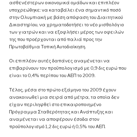
ασθενέστερων οικονομικά ομάδων και επιπλέον
υποχρεώθηκε: να καταβάλει ένα σημαντικό ποσό
στην Ολυμπιακή με βάση απόφαση του Διαιτητικού
Δικαστηρίου, να χρηματοδοτήσει το νέο μισθολόγιο
των γιατρών και να εξοφλήσει μέρος των οφειλών
της που προέρχονται από παλιά προς την
Πρωτοβάθμια Τοπική Αυτοδιοίκηση.
Οι επιπλέον αυτές δαπάνες αναμένεται να
επιβαρύνουν τον προϋπολογισμό με 0,9 δις ευρώ που
είναι το 0,4% περίπου του ΑΕΠ το 2009.
Τέλος, μέσα στο πρώτο εξάμηνο του 2009 έχουν
ανακοινωθεί μια σειρά από μέτρα, τα οποία δεν
είχαν περιληφθεί στο επικαιροποιημένο
Πρόγραμμα Σταθερότητας και Ανάπτυξης και
αναμένεται να αποφέρουν έσοδα στον
προϋπολογισμό 1,2 δις ευρώ ή 0,5% του ΑΕΠ.