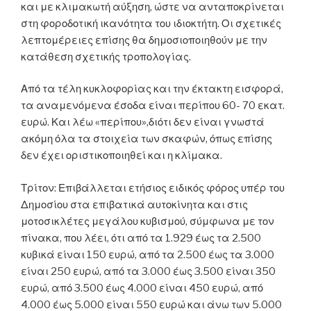
και με κλιμακωτή αύξηση, ώστε να ανταποκρίνεται
στη φοροδοτική ικανότητα του ιδιοκτήτη. Οι σχετικές
λεπτομέρειες επίσης θα δημοσιοποιηθούν με την
κατάθεση σχετικής τροπολογίας.
Από τα τέλη κυκλοφορίας και την έκτακτη εισφορά,
τα αναμενόμενα έσοδα είναι περίπου 60- 70 εκατ.
ευρώ. Και λέω «περίπου»,διότι δεν είναι γνωστά
ακόμη όλα τα στοιχεία των σκαφών, όπως επίσης
δεν έχει οριστικοποιηθεί και η κλίμακα.
Τρίτον: Επιβάλλεται ετήσιος ειδικός φόρος υπέρ του
Δημοσίου στα επιβατικά αυτοκίνητα και στις
μοτοσικλέτες μεγάλου κυβισμού, σύμφωνα με τον
πίνακα, που λέει, ότι από τα 1.929 έως τα 2.500
κυβικά είναι 150 ευρώ, από τα 2.500 έως τα 3.000
είναι 250 ευρώ, από τα 3.000 έως 3.500 είναι 350
ευρώ, από 3.500 έως 4.000 είναι 450 ευρώ, από
4.000 έως 5.000 είναι 550 ευρώ και άνω των 5.000