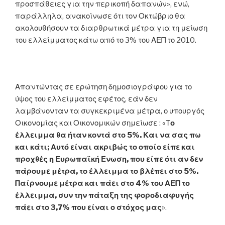
προσπάθειες για την περικοπή δαπανών», ενώ,
παράλληλα, ανακοίνωσε ότι τον Οκτώβριο θα
ακολουθήσουν τα διαρθρωτικά μέτρα για τη μείωση
του ελλείμματος κάτω από το 3% του ΑΕΠ το 2010.
Απαντώντας σε ερώτηση δημοσιογράφου για το
ύψος του ελλείμματος εφέτος, εάν δεν
λαμβάνονταν τα συγκεκριμένα μέτρα, ο υπουργός
Οικονομίας και Οικονομικών σημείωσε : «Τ
ο
έλλειμμα θα ήταν κοντά στο 5%. Και να σας πω
και κάτι; Αυτό είναι ακριβώς το οποίο είπε και
προχθές η Ευρωπαϊκή Ένωση, που είπε ότι αν δεν
πάρουμε μέτρα, το έλλειμμα το βλέπει στο 5%.
Παίρνουμε μέτρα και πάει στο 4% του ΑΕΠ το
έλλειμμα, συν την πάταξη της φοροδιαφυγής
πάει στο 3,7% που είναι ο στόχος μας
».