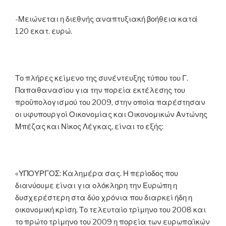
-Μειώνεται η διεθνής αναπτυξιακή βοήθεια κατά
120 εκατ. ευρώ.
Το πλήρες κείμενο της συνέντευξης τύπου του Γ.
Παπαθανασίου για την πορεία εκτέλεσης του
προϋπολογισμού του 2009, στην οποία παρέστησαν
οι υφυπουργοί Οικονομίας και Οικονομικών Αντώνης
Μπέζας και Νίκος Λέγκας, είναι το εξής:
«ΥΠΟΥΡΓΟΣ: Καλημέρα σας. Η περίοδος που
διανύουμε είναι για ολόκληρη την Ευρώπη η
δυσχερέστερη στα δύο χρόνια που διαρκεί ήδη η
οικονομική κρίση. Το τελευταίο τρίμηνο του 2008 και
το πρώτο τρίμηνο του 2009 η πορεία των ευρωπαϊκών