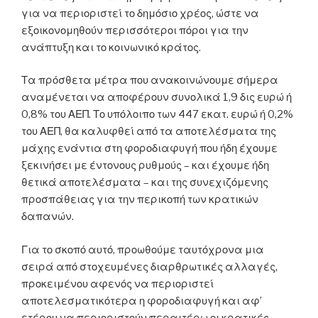
για να περιοριστεί το δημόσιο χρέος, ώστε να
εξοικονομηθούν περισσότεροι πόροι για την
ανάπτυξη και το κοινωνικό κράτος.
Τα πρόσθετα μέτρα που ανακοινώνουμε σήμερα
αναμένεται να αποφέρουν συνολικά 1,9 δις ευρώ ή
0,8% του ΑΕΠ. Το υπόλοιπο των 447 εκατ. ευρώ ή 0,2%
του ΑΕΠ, θα καλυφθεί από τα αποτελέσματα της
μάχης ενάντια στη φοροδιαφυγή που ήδη έχουμε
ξεκινήσει με έντονους ρυθμούς – και έχουμε ήδη
θετικά αποτελέσματα – και της συνεχιζόμενης
προσπάθειας για την περικοπή των κρατικών
δαπανών.
Για το σκοπό αυτό, προωθούμε ταυτόχρονα μια
σειρά από στοχευμένες διαρθρωτικές αλλαγές,
προκειμένου αφενός να περιοριστεί
αποτελεσματικότερα η φοροδιαφυγή και αφ’
ετέρου να περιοριστούν περαιτέρω οι κρατικές