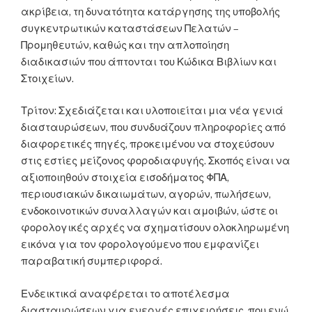
ακρίβεια, τη δυνατότητα κατάργησης της υποβολής
συγκεντρωτικών καταστάσεων Πελατών –
Προμηθευτών, καθώς και την απλοποίηση
διαδικασιών που άπτονται του Κώδικα Βιβλίων και
Στοιχείων.
Τρίτον: Σχεδιάζεται και υλοποιείται μια νέα γενιά
διασταυρώσεων, που συνδυάζουν πληροφορίες από
διαφορετικές πηγές, προκειμένου να στοχεύσουν
στις εστίες μείζονος φοροδιαφυγής. Σκοπός είναι να
αξιοποιηθούν στοιχεία εισοδήματος ΦΠΑ,
περιουσιακών δικαιωμάτων, αγορών, πωλήσεων,
ενδοκοινοτικών συναλλαγών και αμοιβών, ώστε οι
φορολογικές αρχές να σχηματίσουν ολοκληρωμένη
εικόνα για τον φορολογούμενο που εμφανίζει
παραβατική συμπεριφορά.
Ενδεικτικά αναφέρεται το αποτέλεσμα
διασταυρώσεων για ενεργές επιχειρήσεις, που ενώ