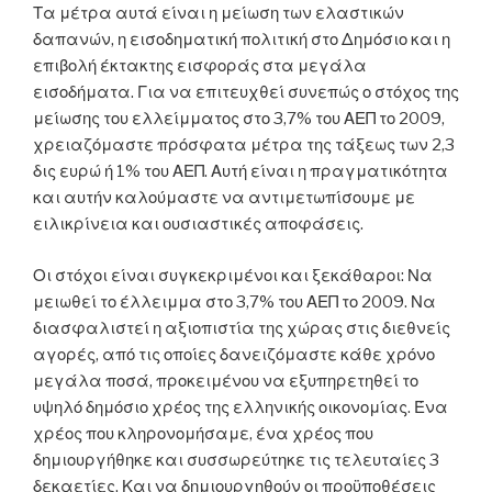
Τα μέτρα αυτά είναι η μείωση των ελαστικών
δαπανών, η εισοδηματική πολιτική στο Δημόσιο και η
επιβολή έκτακτης εισφοράς στα μεγάλα
εισοδήματα. Για να επιτευχθεί συνεπώς ο στόχος της
μείωσης του ελλείμματος στο 3,7% του ΑΕΠ το 2009,
χρειαζόμαστε πρόσφατα μέτρα της τάξεως των 2,3
δις ευρώ ή 1% του ΑΕΠ. Αυτή είναι η πραγματικότητα
και αυτήν καλούμαστε να αντιμετωπίσουμε με
ειλικρίνεια και ουσιαστικές αποφάσεις.
Οι στόχοι είναι συγκεκριμένοι και ξεκάθαροι: Να
μειωθεί το έλλειμμα στο 3,7% του ΑΕΠ το 2009. Να
διασφαλιστεί η αξιοπιστία της χώρας στις διεθνείς
αγορές, από τις οποίες δανειζόμαστε κάθε χρόνο
μεγάλα ποσά, προκειμένου να εξυπηρετηθεί το
υψηλό δημόσιο χρέος της ελληνικής οικονομίας. Ένα
χρέος που κληρονομήσαμε, ένα χρέος που
δημιουργήθηκε και συσσωρεύτηκε τις τελευταίες 3
δεκαετίες. Και να δημιουργηθούν οι προϋποθέσεις