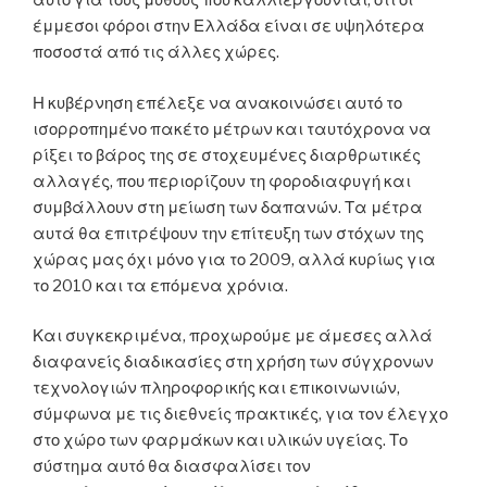
αυτό για τους μύθους που καλλιεργούνται, ότι οι
έμμεσοι φόροι στην Ελλάδα είναι σε υψηλότερα
ποσοστά από τις άλλες χώρες.
Η κυβέρνηση επέλεξε να ανακοινώσει αυτό το
ισορροπημένο πακέτο μέτρων και ταυτόχρονα να
ρίξει το βάρος της σε στοχευμένες διαρθρωτικές
αλλαγές, που περιορίζουν τη φοροδιαφυγή και
συμβάλλουν στη μείωση των δαπανών. Τα μέτρα
αυτά θα επιτρέψουν την επίτευξη των στόχων της
χώρας μας όχι μόνο για το 2009, αλλά κυρίως για
το 2010 και τα επόμενα χρόνια.
Και συγκεκριμένα, προχωρούμε με άμεσες αλλά
διαφανείς διαδικασίες στη χρήση των σύγχρονων
τεχνολογιών πληροφορικής και επικοινωνιών,
σύμφωνα με τις διεθνείς πρακτικές, για τον έλεγχο
στο χώρο των φαρμάκων και υλικών υγείας. Το
σύστημα αυτό θα διασφαλίσει τον