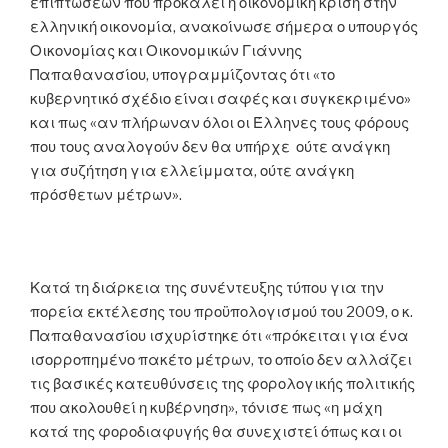
επιπτώσεων που προκαλεί η οικονομική κρίση στην
ελληνική οικονομία, ανακοίνωσε σήμερα ο υπουργός
Οικονομίας και Οικονομικών Γιάννης
Παπαθανασίου, υπογραμμίζοντας ότι «το
κυβερνητικό σχέδιο είναι σαφές και συγκεκριμένο»
και πως «αν πλήρωναν όλοι οι Έλληνες τους φόρους
που τους αναλογούν δεν θα υπήρχε ούτε ανάγκη
για συζήτηση για ελλείμματα, ούτε ανάγκη
πρόσθετων μέτρων».
Κατά τη διάρκεια της συνέντευξης τύπου για την
πορεία εκτέλεσης του προϋπολογισμού του 2009, ο κ.
Παπαθανασίου ισχυρίστηκε ότι «πρόκειται για ένα
ισορροπημένο πακέτο μέτρων, το οποίο δεν αλλάζει
τις βασικές κατευθύνσεις της φορολογικής πολιτικής
που ακολουθεί η κυβέρνηση», τόνισε πως «η μάχη
κατά της φοροδιαφυγής θα συνεχιστεί όπως και οι