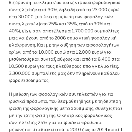
διεύρυνση του κλιμακίου του κεντρικού φορολογικού
συντελεστή κατά 30%, δηλαδή από τα 23.000 ευρώ
στα 30.000 ευρώ και η μείωση των φορολογικών
συντελεστών (στο 25% και 35%, από το 30% και
40%), είχε σαν αποτέλεσμα 1.700.000 συμπολίτες
μας να έχουν από το 2008 σημαντική φορολογική
ελάφρυνση. Και με την αύξηση των αφορολογήτων
ορίων από τα 10.000 ευρώ στα 12.000 ευρώ για
μισθωτούς και συνταξιούχους και από τα 8.400 στα
10.500 ευρώ για τους ελεύθερους επαγγελματίες,
3.300.000 συμπολίτες μας δεν πληρώνουν καθόλου
φόρο εισοδήματος.
Η μείωση των φορολογικών συντελεστών για τα
φυσικά πρόσωπα, που θεσμοθετήθηκε με τη δεύτερη
φάση της φορολογικής μεταρρύθμισης, συνεχίζεται
με την τρίτη φάση της. Ο κεντρικός φορολογικός
συντελεστής 25% για τα φυσικά πρόσωπα
μειώνεται σταδιακά από το 2010 έως το 2014 κατά 1