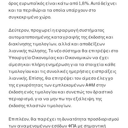
όρος ευρωπαϊκός είναι κάτω από 1,8%. Αυτό δείχνει
και τα περιθώρια τα οποία υπάρχουν στο
συγκεκριμένο χώρο.
Δεύτερον, προχωρεί η εφαρμογή συστήματος
αυτοματοποιημένης καταγραφής της έκδοσης και
διακίνησης τιμολογίων, αλλά και αποδείξεων
λιανικής πώλησης. Το νέο σύστημα θα επιτρέψει στο
Υπουργείο Οικονομίας και Οικονομικών να έχει
άμεση και πλήρη ενημέρωση για τα στοιχεία κάθε
τιμολογίου και τις συνολικές ημερήσιες εισπράξεις
λιανικής. Επίσης, θα επιτρέψει τον άμεσο έλεγχο
της εγκυρότητας των εμπλεκομένων ΑΦΜ στην
έκδοση ενός τιμολογίου και συνεπώς τον δραστικό
περιορισμό, για να μην πω την εξάλειψη, της
έκδοσης πλαστών τιμολογίων.
Επιπλέον, θα παρέχει τη δυνατότητα προσδιορισμού
των αναμενομένων εσόδων ΦΠΑ με σημαντική