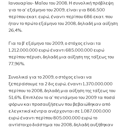
Ιανουαρίου- Μαΐου του 2008. Η συνολική πρόβλεψη
για το α’ εξάμηνο του 2009, είναι για 866.500
περίπου εκατ. ευρώ, έναντι περίπου 686 εκατ. που
ήταν το πρώτο εξάμηνο του 2008, δηλαδή μια αύξηση
26,4%.
Για το β’ εξάμηνο του 2009, ο στόχος είναι τα
1.212.000.000 ευρώ έναντι 685.000.000 ευρώ
περίπου πέρυσι, δηλαδή μια αύξηση της τάξεως του
77,96%.
Συνολικά για το 2009, ο στόχος είναι να
ξεπεράσουμε τα 2 δις ευρώ, έναντι 1.370.000.000
περίπου το 2008, δηλαδή μια αύξηση της τάξεως του
51,6%. Επιπλέον το α’ πεντάμηνο του 2009 τα ποσά
φόρων και προσαυξήσεων που βεβαιώθηκαν από
ελεγκτικά κέντρα ανέρχονται σε 1.087.000.000
ευρώ έναντι περίπου 805.000.000 ευρώ το
αντίστοιχο διάστημα του 2008, δηλαδή αυξήθηκαν