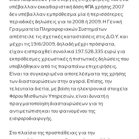
υπέβαλλαν εκκαθαριστική δόση ΦΠΑ χρήσης 2007
δεν υπέβαλλαν εμπρόθεσμα μία ή περισσότερες
περιοδικές δηλώσεις για το 2008 ή 2009. Η Γενική
Γραμματεία Πληροφοριακών Συστημάτων
απέστειλε τις σχετικές καταστάσεις στις Δ.Ο.Υ. και
μέχρι τις 19/6/2009, δηλαδή μέχρι πρόσφατα,
είχαν εισπραχθεί συνολικά 197.528.335 ευρώ για
εκπρόθεσμες χρεωστικές ή πιστωτικές δηλώσεις που
υποβλήθηκαν από τις παραπάνω επιχειρήσεις.
Είναι τα συγκεκριμένα αποτελέσματα της χρήσης
των διασταυρώσεων στην αγορά. Επίσης, την
τελευταία διετία, με βάση τα ηλεκτρονικά στοιχεία
Φόρου Μισθωτών Υπηρεσιών, είναι δυνατή η
πραγματοποίηση διασταυρώσεων για τη
αντιμετώπιση και του φαινομένου της
εισφοροδιαφυγής.
Στο πλαίσιο της προσπάθειας για την