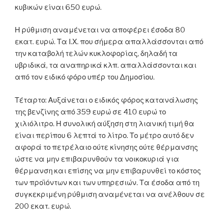
κυβικών είναι 650 ευρώ.
Η ρύθμιση αναμένεται να αποφέρει έσοδα 80
εκατ. ευρώ. Τα Ι.Χ. που σήμερα απαλλάσσονται από
την καταβολή τελών κυκλοφορίας, δηλαδή τα
υβριδικά, τα αναπηρικά κλπ. απαλλάσσονται και
από τον ειδικό φόρο υπέρ του Δημοσίου.
Τέταρτο: Αυξάνεται ο ειδικός φόρος κατανάλωσης
της βενζίνης από 359 ευρώ σε 410 ευρώ το
χιλιόλιτρο. Η συνολική αύξηση στη λιανική τιμή θα
είναι περίπου 6 λεπτά το λίτρο. Το μέτρο αυτό δεν
αφορά το πετρέλαιο ούτε κίνησης ούτε θέρμανσης
ώστε να μην επιβαρυνθούν τα νοικοκυριά για
θέρμανση και επίσης να μην επιβαρυνθεί το κόστος
των προϊόντων και των υπηρεσιών. Τα έσοδα από τη
συγκεκριμένη ρύθμιση αναμένεται να ανέλθουν σε
200 εκατ. ευρώ.