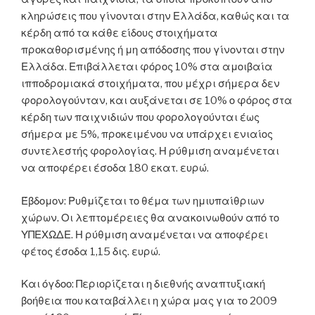
κληρώσεις που γίνονται στην Ελλάδα, καθώς και τα
κέρδη από τα κάθε είδους στοιχήματα
προκαθορισμένης ή μη απόδοσης που γίνονται στην
Ελλάδα. Επιβάλλεται φόρος 10% στα αμοιβαία
ιπποδρομιακά στοιχήματα, που μέχρι σήμερα δεν
φορολογούνταν, και αυξάνεται σε 10% ο φόρος στα
κέρδη των παιχνιδιών που φορολογούνται έως
σήμερα με 5%, προκειμένου να υπάρχει ενιαίος
συντελεστής φορολογίας. Η ρύθμιση αναμένεται
να αποφέρει έσοδα 180 εκατ. ευρώ.
Έβδομον: Ρυθμίζεται το θέμα των ημιυπαίθριων
χώρων. Οι λεπτομέρειες θα ανακοινωθούν από το
ΥΠΕΧΩΔΕ. Η ρύθμιση αναμένεται να αποφέρει
φέτος έσοδα 1,15 δις. ευρώ.
Και όγδοο: Περιορίζεται η διεθνής αναπτυξιακή
βοήθεια που καταβάλλει η χώρα μας για το 2009