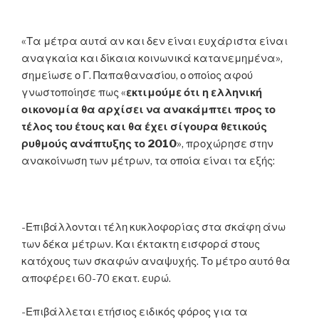
«Τα μέτρα αυτά αν και δεν είναι ευχάριστα είναι
αναγκαία και δίκαια κοινωνικά κατανεμημένα»,
σημείωσε ο Γ. Παπαθανασίου, ο οποίος αφού
γνωστοποίησε πως «
εκτιμούμε ότι η ελληνική
οικονομία θα αρχίσει να ανακάμπτει προς το
τέλος του έτους και θα έχει σίγουρα θετικούς
ρυθμούς ανάπτυξης το 2010
», προχώρησε στην
ανακοίνωση των μέτρων, τα οποία είναι τα εξής:
-Επιβάλλονται τέλη κυκλοφορίας στα σκάφη άνω
των δέκα μέτρων. Και έκτακτη εισφορά στους
κατόχους των σκαφών αναψυχής. Το μέτρο αυτό θα
αποφέρει 60-70 εκατ. ευρώ.
-Επιβάλλεται ετήσιος ειδικός φόρος για τα