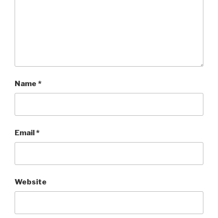
Name
*
Email
*
Website