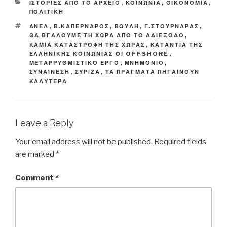
CATEGORIES
ΙΣΤΟΡΙΕΣ ΑΠΟ ΤΟ ΑΡΧΕΙΟ
,
ΚΟΙΝΩΝΙΑ
,
ΟΙΚΟΝΟΜΙΑ
,
ΠΟΛΙΤΙΚΗ
TAGS
ΑΝΕΛ
,
Β.ΚΑΠΕΡΝΑΡΟΣ
,
ΒΟΥΛΉ
,
Γ.ΣΤΟΥΡΝΑΡΑΣ
,
ΘΑ ΒΓΑΛΟΥΜΕ ΤΗ ΧΩΡΑ ΑΠΟ ΤΟ ΑΔΙΕΞΟΔΟ
,
ΚΑΜΙΑ ΚΑΤΑΣΤΡΟΦΗ ΤΗΣ ΧΩΡΑΣ
,
ΚΑΤΑΝΤΙΑ ΤΗΣ
ΕΛΛΗΝΙΚΗΣ ΚΟΙΝΩΝΙΑΣ ΟΙ OFFSHORE
,
ΜΕΤΑΡΡΥΘΜΙΣΤΙΚΟ ΕΡΓΟ
,
ΜΝΗΜΌΝΙΟ
,
ΣΥΝΑΊΝΕΣΗ
,
ΣΥΡΙΖΑ
,
ΤΑ ΠΡΑΓΜΑΤΑ ΠΗΓΑΙΝΟΥΝ
ΚΑΛΥΤΕΡΑ
Leave a Reply
Your email address will not be published.
Required fields
are marked
*
Comment
*