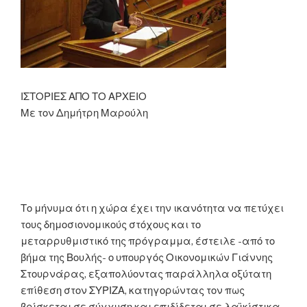
ΙΣΤΟΡΙΕΣ ΑΠΟ ΤΟ ΑΡΧΕΙΟ
Με τον Δημήτρη Μαρούλη
Το μήνυμα ότι η χώρα έχει την ικανότητα να πετύχει
τους δημοσιονομικούς στόχους και το
μεταρρυθμιστικό της πρόγραμμα, έστειλε -από το
βήμα της Βουλής- ο υπουργός Οικονομικών Γιάννης
Στουρνάρας, εξαπολύοντας παράλληλα οξύτατη
επίθεση στον ΣΥΡΙΖΑ, κατηγορώντας τον πως