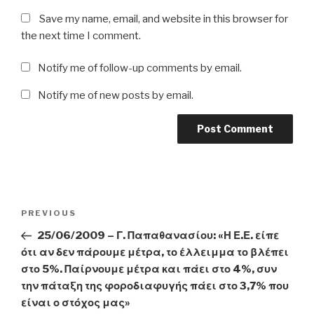
Save my name, email, and website in this browser for
the next time I comment.
Notify me of follow-up comments by email.
Notify me of new posts by email.
Post
Previous
PREVIOUS
navigation
Post
25/06/2009 – Γ. Παπαθανασίου: «Η Ε.Ε. είπε
ότι αν δεν πάρουμε μέτρα, το έλλειμμα το βλέπει
στο 5%. Παίρνουμε μέτρα και πάει στο 4%, συν
την πάταξη της φοροδιαφυγής πάει στο 3,7% που
είναι ο στόχος μας»