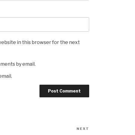
ebsite in this browser for the next
mments by email.
email.
NEXT
Next