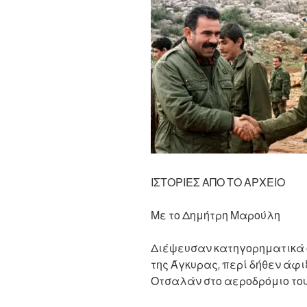
ΙΣΤΟΡΙΕΣ ΑΠΟ ΤΟ ΑΡΧΕΙΟ
Με το Δημήτρη Μαρούλη
Διέψευσαν κατηγορηματικά ο
της Άγκυρας, περί δήθεν άφ
Οτσαλάν στο αεροδρόμιο του