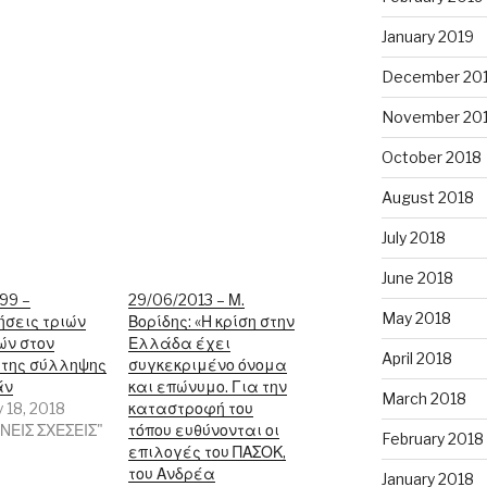
January 2019
December 20
November 20
October 2018
August 2018
July 2018
June 2018
999 –
29/06/2013 – Μ.
May 2018
ήσεις τριών
Βορίδης: «Η κρίση στην
ών στον
Ελλάδα έχει
April 2018
 της σύλληψης
συγκεκριμένο όνομα
άν
και επώνυμο. Για την
March 2018
 18, 2018
καταστροφή του
ΘΝΕΙΣ ΣΧΕΣΕΙΣ"
τόπου ευθύνονται οι
February 2018
επιλογές του ΠΑΣΟΚ,
του Ανδρέα
January 2018