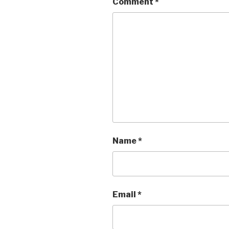
Comment
*
Name
*
Email
*