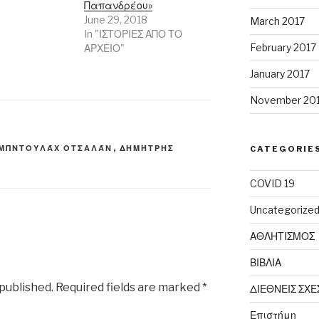
Παπανδρέου»
June 29, 2018
March 2017
In "ΙΣΤΟΡΙΕΣ ΑΠΟ ΤΟ
February 2017
ΑΡΧΕΙΟ"
January 2017
November 20
ΜΠΝΤΟΥΛΆΧ ΟΤΣΑΛΆΝ
,
ΔΗΜΉΤΡΗΣ
CATEGORIE
COVID 19
Uncategorize
ΑΘΛΗΤΙΣΜΟΣ
ΒΙΒΛΙΑ
 published.
Required fields are marked
*
ΔΙΕΘΝΕΙΣ ΣΧΕ
Επιστήμη