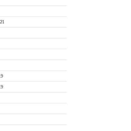
21
19
19