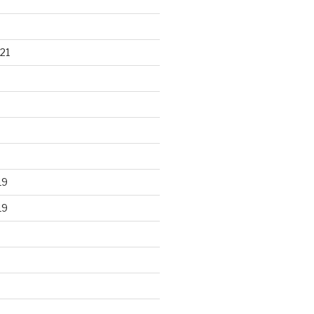
21
19
19