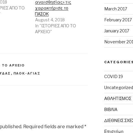
2018
αναισθησίας» τις
ΟΡΙΕΣ ΑΠΟ ΤΟ
χαρακτήρισε το
March 2017
"
ΠΑΣΟΚ
August 4, 2018
February 2017
In "ΙΣΤΟΡΙΕΣ ΑΠΟ ΤΟ
January 2017
ΑΡΧΕΙΟ"
November 20
CATEGORIE
Ο ΤΟ ΑΡΧΕΙΟ
ΟΎΔΑΣ
,
ΠΑΟΚ-ΑΓΙΑΞ
COVID 19
Uncategorize
ΑΘΛΗΤΙΣΜΟΣ
ΒΙΒΛΙΑ
ΔΙΕΘΝΕΙΣ ΣΧΕ
 published.
Required fields are marked
*
Επιστήμη