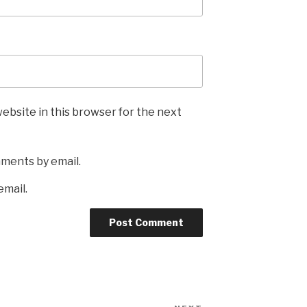
ebsite in this browser for the next
mments by email.
email.