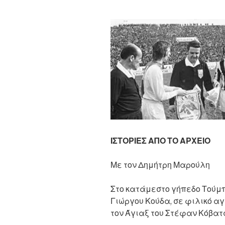
ΙΣΤΟΡΙΕΣ ΑΠΟ ΤΟ ΑΡΧΕΙΟ
Με τον Δημήτρη Μαρούλη
Στο κατάμεστο γήπεδο Τούμπ
Γιώργου Κούδα, σε φιλικό αγ
τον Άγιαξ του Στέφαν Κόβατς