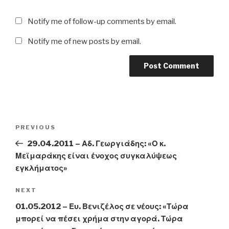
Notify me of follow-up comments by email.
Notify me of new posts by email.
Post
Previous
PREVIOUS
navigation
Post
29.04.2011 – Αδ. Γεωργιάδης: «Ο κ.
Μεϊμαράκης είναι ένοχος συγκαλύψεως
εγκλήματος»
Next
NEXT
Post
01.05.2012 – Ευ. Βενιζέλος σε νέους: «Τώρα
μπορεί να πέσει χρήμα στην αγορά. Τώρα