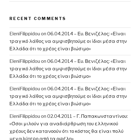
RECENT COMMENTS
EleniFilippidou
on
06.04.2014 – Ευ. Βενιζέλος: «Είναι
τραγικό λάθος να αμφισβητούμε οι ίδιοι μέσα στην
Ελλάδα ότι το χρέος είναι βιώσιμο»
EleniFilippidou
on
06.04.2014 – Ευ. Βενιζέλος: «Είναι
τραγικό λάθος να αμφισβητούμε οι ίδιοι μέσα στην
Ελλάδα ότι το χρέος είναι βιώσιμο»
EleniFilippidou
on
06.04.2014 – Ευ. Βενιζέλος: «Είναι
τραγικό λάθος να αμφισβητούμε οι ίδιοι μέσα στην
Ελλάδα ότι το χρέος είναι βιώσιμο»
EleniFilippidou
on
02.04.2011 – Γ. Παπακωνσταντίνου:
«Όσοι μιλούν για αναδιάρθρωση του ελληνικού
χρέους δεν κατανοούν ότι το κόστος θα είναι πολύ
μεγαλύτερο από τα οφέλη»