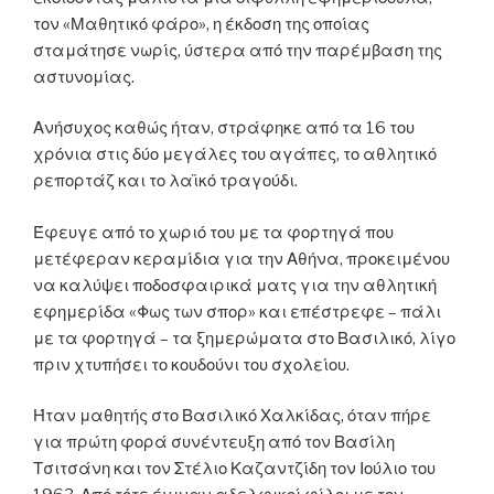
τον «Μαθητικό φάρο», η έκδοση της οποίας
σταμάτησε νωρίς, ύστερα από την παρέμβαση της
αστυνομίας.
Ανήσυχος καθώς ήταν, στράφηκε από τα 16 του
χρόνια στις δύο μεγάλες του αγάπες, το αθλητικό
ρεπορτάζ και το λαϊκό τραγούδι.
Έφευγε από το χωριό του με τα φορτηγά που
μετέφεραν κεραμίδια για την Αθήνα, προκειμένου
να καλύψει ποδοσφαιρικά ματς για την αθλητική
εφημερίδα «Φως των σπορ» και επέστρεφε – πάλι
με τα φορτηγά – τα ξημερώματα στο Βασιλικό, λίγο
πριν χτυπήσει το κουδούνι του σχολείου.
Ήταν μαθητής στο Βασιλικό Χαλκίδας, όταν πήρε
για πρώτη φορά συνέντευξη από τον Βασίλη
Τσιτσάνη και τον Στέλιο Καζαντζίδη τον Ιούλιο του