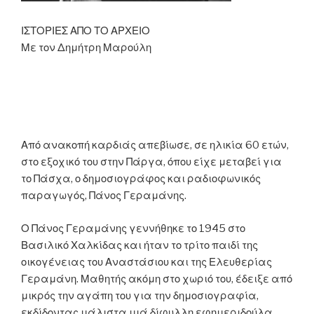
ΙΣΤΟΡΙΕΣ ΑΠΟ ΤΟ ΑΡΧΕΙΟ
Με τον Δημήτρη Μαρούλη
Από ανακοπή καρδιάς απεβίωσε, σε ηλικία 60 ετών,
στο εξοχικό του στην Πάργα, όπου είχε μεταβεί για
το Πάσχα, ο δημοσιογράφος και ραδιοφωνικός
παραγωγός, Πάνος Γεραμάνης.
Ο Πάνος Γεραμάνης γεννήθηκε το 1945 στο
Βασιλικό Χαλκίδας και ήταν το τρίτο παιδί της
οικογένειας του Αναστάσιου και της Ελευθερίας
Γεραμάνη. Μαθητής ακόμη στο χωριό του, έδειξε από
μικρός την αγάπη του για την δημοσιογραφία,
εκδίδοντας μάλιστα μιά δίφυλλη εφημεριδούλα,