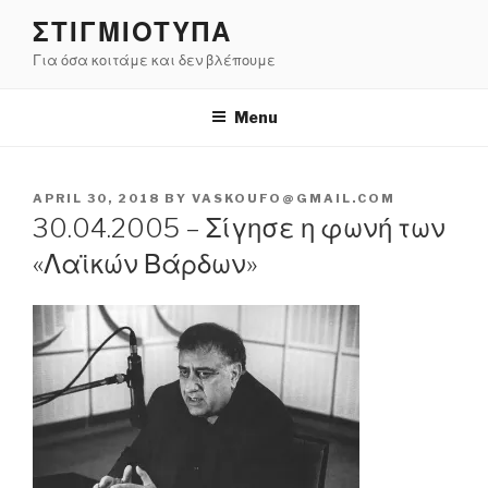
Skip
ΣΤΙΓΜΙΟΤΥΠΑ
to
Για όσα κοιτάμε και δεν βλέπουμε
content
Menu
POSTED
APRIL 30, 2018
BY
VASKOUFO@GMAIL.COM
ON
30.04.2005 – Σίγησε η φωνή των
«Λαϊκών Βάρδων»