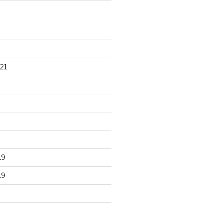
21
19
19