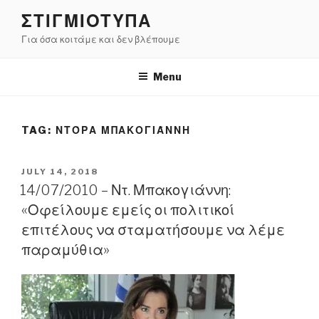
Skip
ΣΤΙΓΜΙΟΤΥΠΑ
to
Για όσα κοιτάμε και δεν βλέπουμε
content
Menu
TAG:
ΝΤΌΡΑ ΜΠΑΚΟΓΙΆΝΝΗ
POSTED
JULY 14, 2018
ON
14/07/2010 – Ντ. Μπακογιάννη:
«Οφείλουμε εμείς οι πολιτικοί
επιτέλους να σταματήσουμε να λέμε
παραμύθια»