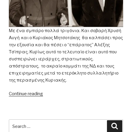
τα
περισσότερα
από
τα
Με ένα σμπάρο πολλά τριγόνια. Και σοβαρή Χρυσή
χρέη
Αυγή και ο Κυριάκος Μητσοτάκης θα καλπάσει προς
τους
την εξουσία και θα πέσει ο “επάρατος” Αλέξης
στις
Τσίπρας. Κυρίως αυτό το τελευταίο είναι αυτό που
τράπεζες»”
συσπειρώνει ιεράρχες, στρατιωτικούς,
απόστρατους, το ακραίο κομμάτι της ΝΔ και τους
επιχειρηματίες μετά το ετερόκλητο συλλαλητήριο
της περασμένης Κυριακής.
“Το
Continue reading
σχέδιο
“Συλλαλητήριο-
διώξτε
τον
Search
Searc
Τσίπρα””
for: