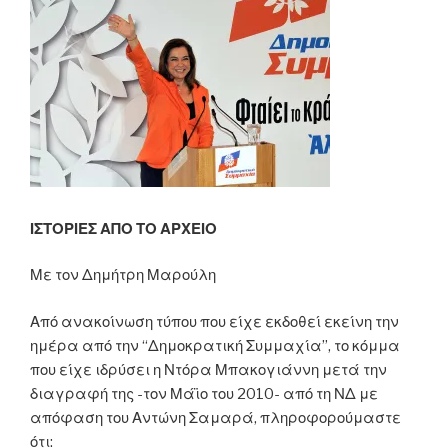
ΙΣΤΟΡΙΕΣ ΑΠΟ ΤΟ ΑΡΧΕΙΟ
Με τον Δημήτρη Μαρούλη
Από ανακοίνωση τύπου που είχε εκδοθεί εκείνη την
ημέρα από την “Δημοκρατική Συμμαχία”, το κόμμα
που είχε ιδρύσει η Ντόρα Μπακογιάννη μετά την
διαγραφή της -τον Μάϊο του 2010- από τη ΝΔ με
απόφαση του Αντώνη Σαμαρά, πληροφορούμαστε
ότι: